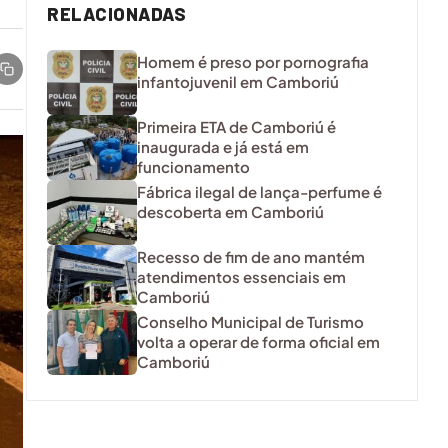
RELACIONADAS
Homem é preso por pornografia
infantojuvenil em Camboriú
Primeira ETA de Camboriú é
inaugurada e já está em
funcionamento
Fábrica ilegal de lança-perfume é
descoberta em Camboriú
Recesso de fim de ano mantém
atendimentos essenciais em
Camboriú
Conselho Municipal de Turismo
volta a operar de forma oficial em
Camboriú