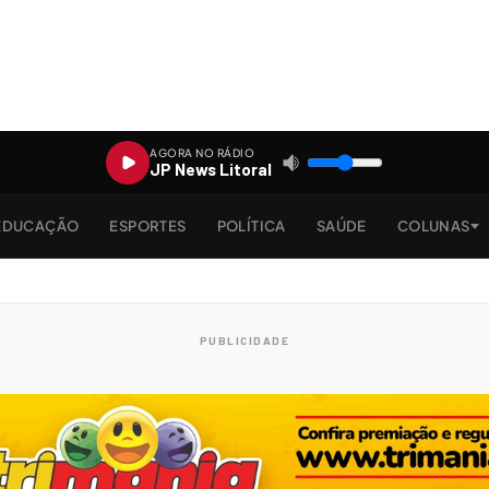
AGORA NO RÁDIO
JP News Litoral
EDUCAÇÃO
ESPORTES
POLÍTICA
SAÚDE
COLUNAS