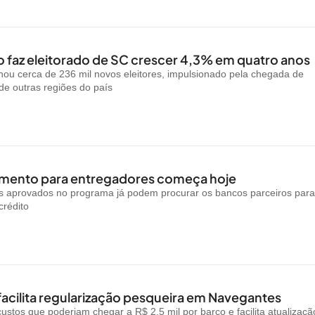
 faz eleitorado de SC crescer 4,3% em quatro anos
ou cerca de 236 mil novos eleitores, impulsionado pela chegada de
e outras regiões do país
amento para entregadores começa hoje
is aprovados no programa já podem procurar os bancos parceiros par
crédito
facilita regularização pesqueira em Navegantes
custos que poderiam chegar a R$ 2,5 mil por barco e facilita atualizaçã