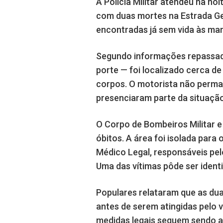
A Polícia Militar atendeu na no
com duas mortes na Estrada Ger
encontradas já sem vida às mar
Segundo informações repassada
porte — foi localizado cerca d
corpos. O motorista não perman
presenciaram parte da situação
O Corpo de Bombeiros Militar 
óbitos. A área foi isolada para o 
Médico Legal, responsáveis pel
Uma das vítimas pôde ser iden
Populares relataram que as du
antes de serem atingidas pelo v
medidas legais seguem sendo ado