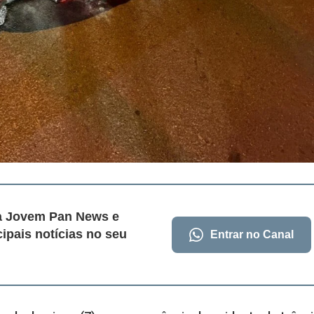
da Jovem Pan News e
cipais notícias no seu
Entrar no Canal