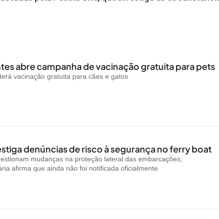
es abre campanha de vacinação gratuita para pets
rá vacinação gratuita para cães e gatos
stiga denúncias de risco à segurança no ferry boat
uestionam mudanças na proteção lateral das embarcações;
ria afirma que ainda não foi notificada oficialmente