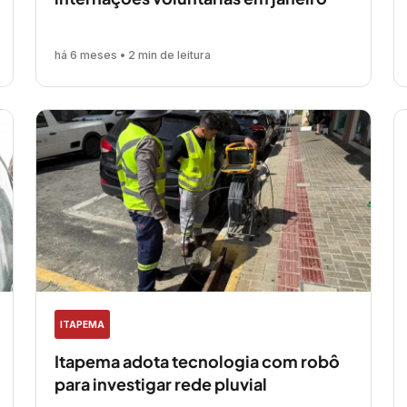
há 6 meses • 2 min de leitura
ITAPEMA
Itapema adota tecnologia com robô
para investigar rede pluvial