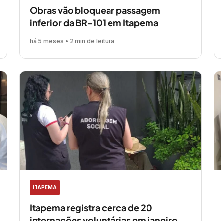
Obras vão bloquear passagem
inferior da BR-101 em Itapema
há 5 meses • 2 min de leitura
ITAPEMA
Itapema registra cerca de 20
internações voluntárias em janeiro