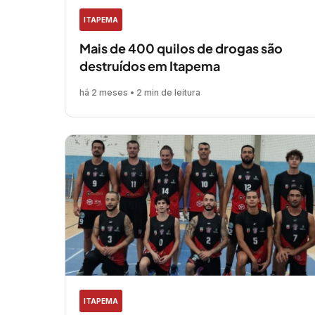
ITAPEMA
Mais de 400 quilos de drogas são
destruídos em Itapema
há 2 meses • 2 min de leitura
ITAPEMA