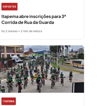
ESPORTES
Itapema abre inscrições para 3ª
Corrida de Rua da Guarda
há 2 meses • 2 min de leitura
ITAPEMA