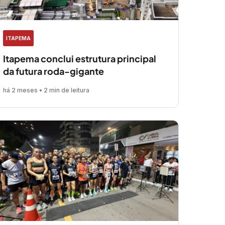
ITAPEMA
Itapema conclui estrutura principal
da futura roda-gigante
há 2 meses • 2 min de leitura