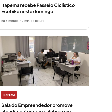
Itapema recebe Passeio Ciclístico
Ecobike neste domingo
há 5 meses • 2 min de leitura
ITAPEMA
Sala do Empreendedor promove
atendimentos com o Sebrae em