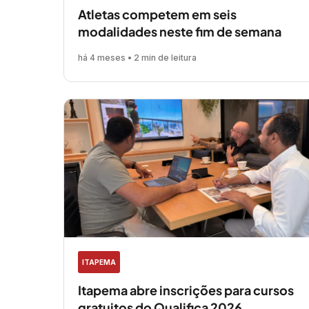
Atletas competem em seis
modalidades neste fim de semana
há 4 meses • 2 min de leitura
ITAPEMA
Itapema abre inscrições para cursos
gratuitos do Qualifica 2026