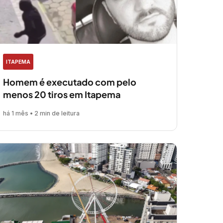
ITAPEMA
Homem é executado com pelo
menos 20 tiros em Itapema
há 1 mês • 2 min de leitura