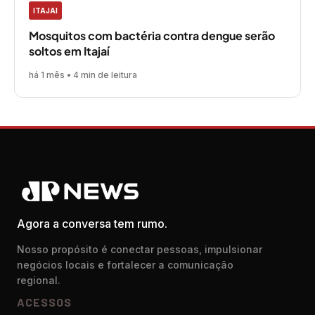
ITAJAI
Mosquitos com bactéria contra dengue serão
soltos em Itajaí
há 1 mês • 4 min de leitura
Agora a conversa tem rumo.
Nosso propósito é conectar pessoas, impulsionar
negócios locais e fortalecer a comunicação
regional.
ACESSOS