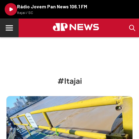
Rádio Jovem Pan News 106.1 FM
Itajaí / SC
#Itajai