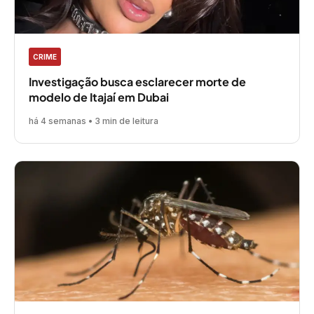
CRIME
Investigação busca esclarecer morte de
modelo de Itajaí em Dubai
há 4 semanas • 3 min de leitura