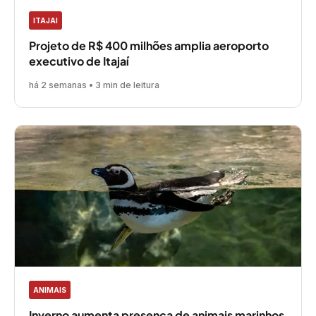
ITAJAI
Projeto de R$ 400 milhões amplia aeroporto
executivo de Itajaí
há 2 semanas • 3 min de leitura
ANIMAIS
Inverno aumenta presença de animais marinhos