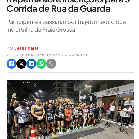
Corrida de Rua da Guarda
Participantes passarão por trajeto inédito que
inclui trilha da Praia Grossa
Por
Jeane Carla
25/05/2026 09h46 - Atualizado em 25/05/2026 09h46