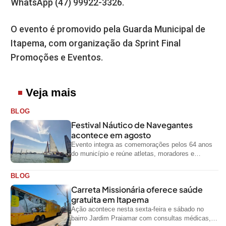
WhatsApp (47) 99922-3326.
O evento é promovido pela Guarda Municipal de
Itapema, com organização da Sprint Final
Promoções e Eventos.
Veja mais
BLOG
Festival Náutico de Navegantes
acontece em agosto
Evento integra as comemorações pelos 64 anos
do município e reúne atletas, moradores e
visitantes entre os dias 28 e...
BLOG
Carreta Missionária oferece saúde
gratuita em Itapema
Ação acontece nesta sexta-feira e sábado no
bairro Jardim Praiamar com consultas médicas,