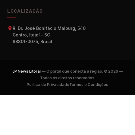
LOCALIZAÇÃO
R. Dr. José Bonifácio Malburg, 540
Centro, Itajaí - SC
88301-0075, Brasil
JP News Litoral
— O portal que conecta a região. © 2026 —
Todos os direitos reservados.
Política de Privacidade
Termos e Condições