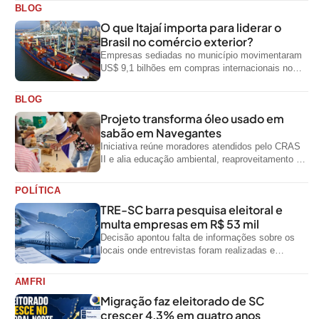
BLOG
O que Itajaí importa para liderar o
Brasil no comércio exterior?
Empresas sediadas no município movimentaram
US$ 9,1 bilhões em compras internacionais no
primeiro semestre de 2026, segundo dados
oficiais do...
BLOG
Projeto transforma óleo usado em
sabão em Navegantes
Iniciativa reúne moradores atendidos pelo CRAS
II e alia educação ambiental, reaproveitamento de
resíduos e geração de renda
POLÍTICA
TRE-SC barra pesquisa eleitoral e
multa empresas em R$ 53 mil
Decisão apontou falta de informações sobre os
locais onde entrevistas foram realizadas e
impediu divulgação do levantamento
AMFRI
Migração faz eleitorado de SC
crescer 4,3% em quatro anos