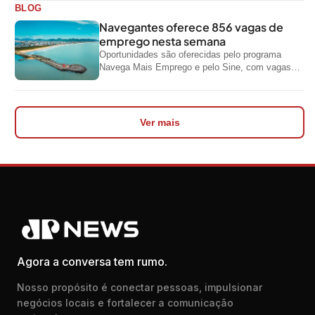
BLOG
Navegantes oferece 856 vagas de
emprego nesta semana
Oportunidades são oferecidas pelo programa
Navega Mais Emprego e pelo Sine, com vagas
para diferentes níveis de escolaridade e áreas...
Ver mais
Agora a conversa tem rumo.
Nosso propósito é conectar pessoas, impulsionar
negócios locais e fortalecer a comunicação