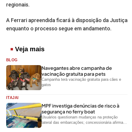
regionais.
A Ferrari apreendida ficará à disposição da Justiça
enquanto o processo segue em andamento.
Veja mais
BLOG
Navegantes abre campanha de
vacinação gratuita para pets
Campanha terá vacinação gratuita para cães e
gatos
ITAJAI
MPF investiga denúncias de risco à
segurança no ferry boat
Usuários questionam mudanças na proteção
lateral das embarcações; concessionária afirma
que ainda não foi notificada oficialmente