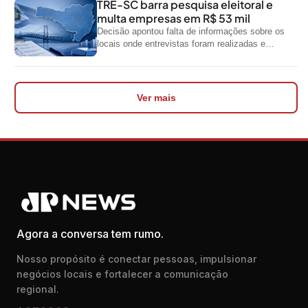
TRE-SC barra pesquisa eleitoral e
multa empresas em R$ 53 mil
Decisão apontou falta de informações sobre os
locais onde entrevistas foram realizadas e
impediu divulgação do levantamento
Ver mais
Agora a conversa tem rumo.
Nosso propósito é conectar pessoas, impulsionar
negócios locais e fortalecer a comunicação
regional.