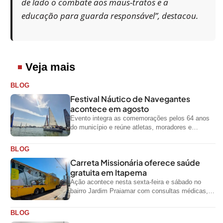
de lado o combate aos maus-tratos e a
educação para guarda responsável”, destacou.
Veja mais
BLOG
Festival Náutico de Navegantes
acontece em agosto
Evento integra as comemorações pelos 64 anos
do município e reúne atletas, moradores e
visitantes entre os dias 28 e...
BLOG
Carreta Missionária oferece saúde
gratuita em Itapema
Ação acontece nesta sexta-feira e sábado no
bairro Jardim Praiamar com consultas médicas,
odontológicas e outros serviços gratuitos
BLOG