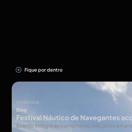
Fique por dentro
07/08/2026
Blog
Festival Náutico de Navegantes a
Evento integra as comemorações pelos 64 anos