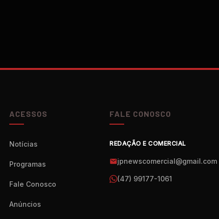
ACESSOS
FALE CONOSCO
Notícias
REDAÇÃO E COMERCIAL
jpnewscomercial@gmail.com
Programas
(47) 99177-1061
Fale Conosco
Anúncios