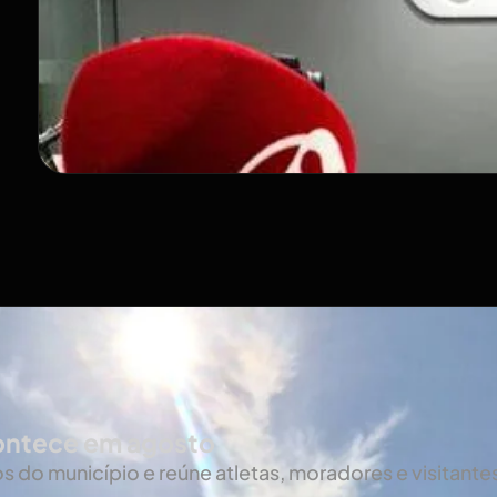
contece em agosto
 do município e reúne atletas, moradores e visitante