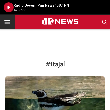
Rádio Jovem Pan News 106.1 FM
Itajaí / SC
#Itajaí