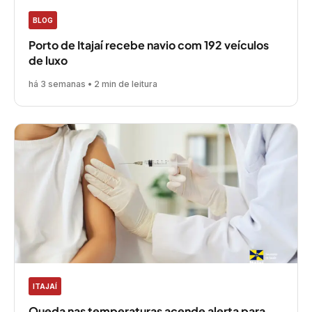
BLOG
Porto de Itajaí recebe navio com 192 veículos
de luxo
há 3 semanas • 2 min de leitura
ITAJAÍ
Queda nas temperaturas acende alerta para