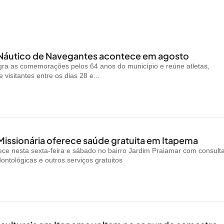
 Náutico de Navegantes acontece em agosto
gra as comemorações pelos 64 anos do município e reúne atletas,
visitantes entre os dias 28 e...
Missionária oferece saúde gratuita em Itapema
ce nesta sexta-feira e sábado no bairro Jardim Praiamar com consult
ontológicas e outros serviços gratuitos