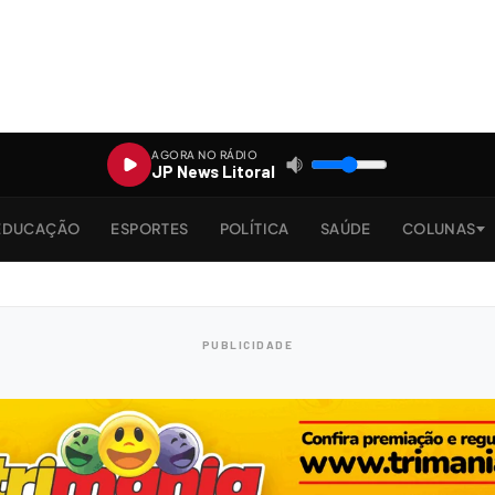
AGORA NO RÁDIO
JP News Litoral
EDUCAÇÃO
ESPORTES
POLÍTICA
SAÚDE
COLUNAS