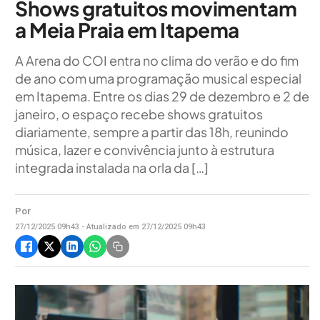
Shows gratuitos movimentam
a Meia Praia em Itapema
A Arena do COI entra no clima do verão e do fim
de ano com uma programação musical especial
em Itapema. Entre os dias 29 de dezembro e 2 de
janeiro, o espaço recebe shows gratuitos
diariamente, sempre a partir das 18h, reunindo
música, lazer e convivência junto à estrutura
integrada instalada na orla da […]
Por
27/12/2025 09h43 - Atualizado em 27/12/2025 09h43