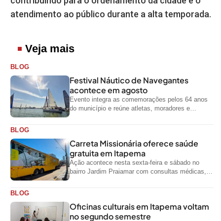
contribuindo para o ordenamento da cidade e o
atendimento ao público durante a alta temporada.
Veja mais
BLOG
Festival Náutico de Navegantes
acontece em agosto
Evento integra as comemorações pelos 64 anos
do município e reúne atletas, moradores e
visitantes entre os dias 28 e...
BLOG
Carreta Missionária oferece saúde
gratuita em Itapema
Ação acontece nesta sexta-feira e sábado no
bairro Jardim Praiamar com consultas médicas,
odontológicas e outros serviços gratuitos
BLOG
Oficinas culturais em Itapema voltam
no segundo semestre