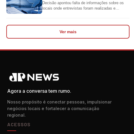
Decisão apontou falta de informações sobre os
locais onde entrevistas foram realizadas e
impediu divulgação do levantamento
Ver mais
Agora a conversa tem rumo.
Nosso propósito é conectar pessoas, impulsionar
negócios locais e fortalecer a comunicação
regional.
ACESSOS