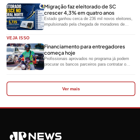
Migração faz eleitorado de SC
crescer 4,3% em quatro anos
Estado ganhou cerca de 236 mil novos eleitores,
impulsionado pela chegada de moradores de
outras regiões do país
VEJA ISSO
Financiamento para entregadores
começa hoje
Profissionais aprovados no programa já podem
procurar os bancos parceiros para contratar o
crédito
Ver mais