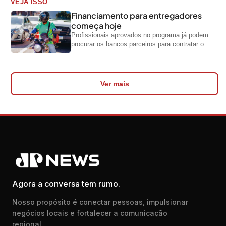
VEJA ISSO
Financiamento para entregadores
começa hoje
Profissionais aprovados no programa já podem
procurar os bancos parceiros para contratar o
crédito
Ver mais
Agora a conversa tem rumo.
Nosso propósito é conectar pessoas, impulsionar
negócios locais e fortalecer a comunicação
regional.