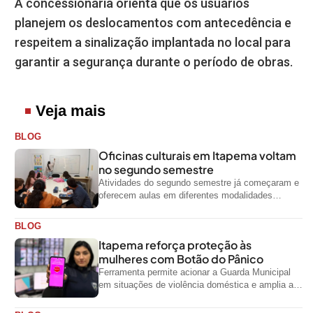
A concessionária orienta que os usuários
planejem os deslocamentos com antecedência e
respeitem a sinalização implantada no local para
garantir a segurança durante o período de obras.
Veja mais
BLOG
Oficinas culturais em Itapema voltam
no segundo semestre
Atividades do segundo semestre já começaram e
oferecem aulas em diferentes modalidades
artísticas para a comunidade
BLOG
Itapema reforça proteção às
mulheres com Botão do Pânico
Ferramenta permite acionar a Guarda Municipal
em situações de violência doméstica e amplia a
rede de proteção às mulheres no...