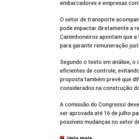
embarcadores e empresas cont
O setor de transporte acompan
pode impactar diretamente a re
Caminhoneiros apontam que a fi
para garantir remuneração just
Segundo o texto em análise, o 
eficientes de controle, evitan
proposta também prevê que dif
considerados na construção do
A comissão do Congresso deve a
ser aprovada até 16 de julho pa
possíveis mudanças no setor de
Veja mais