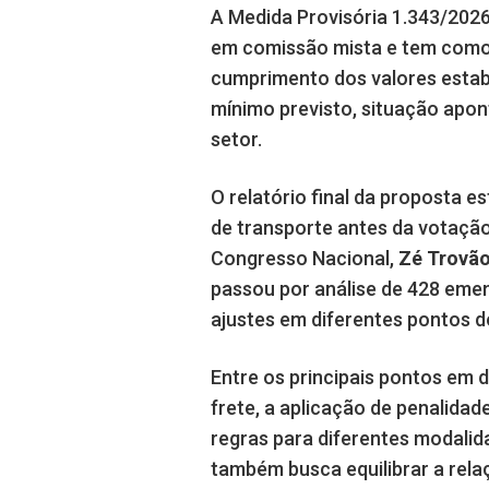
A Medida Provisória 1.343/2026,
em comissão mista e tem como f
cumprimento dos valores estabe
mínimo previsto, situação apo
setor.
O relatório final da proposta 
de transporte antes da votação
Congresso Nacional,
Zé Trovã
passou por análise de 428 eme
ajustes em diferentes pontos d
Entre os principais pontos em 
frete, a aplicação de penalid
regras para diferentes modalid
também busca equilibrar a rel