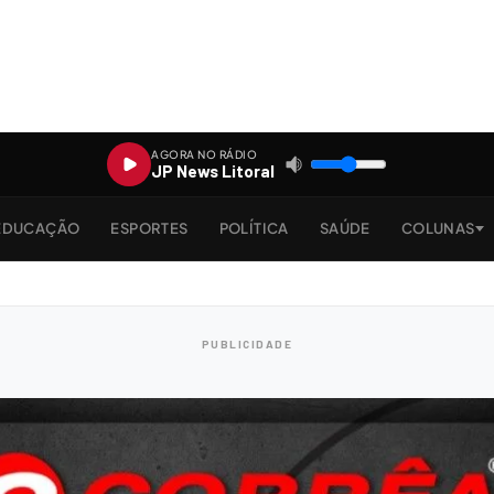
AGORA NO RÁDIO
JP News Litoral
EDUCAÇÃO
ESPORTES
POLÍTICA
SAÚDE
COLUNAS