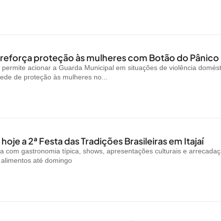
reforça proteção às mulheres com Botão do Pânico
permite acionar a Guarda Municipal em situações de violência domést
rede de proteção às mulheres no...
oje a 2ª Festa das Tradições Brasileiras em Itajaí
a com gastronomia típica, shows, apresentações culturais e arrecada
e alimentos até domingo