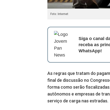
Foto: Internet
Siga o canal 
receba as prin
WhatsApp!
As regras que tratam do pagame
final de discussão no Congres
forma como serão fiscalizadas
autônomos e empresas de transp
serviço de carga nas estradas.