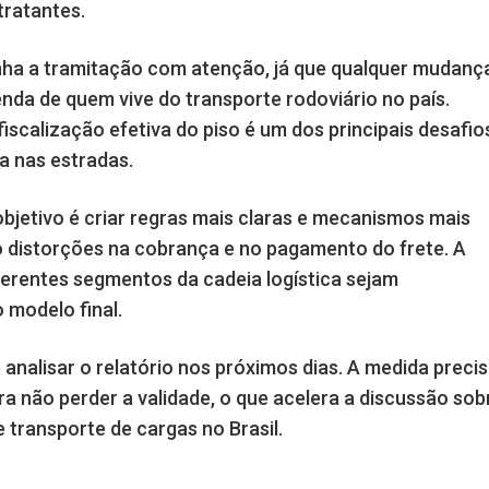
ratantes.
ha a tramitação com atenção, já que qualquer mudanç
nda de quem vive do transporte rodoviário no país.
scalização efetiva do piso é um dos principais desafio
a nas estradas.
objetivo é criar regras mais claras e mecanismos mais
do distorções na cobrança e no pagamento do frete. A
erentes segmentos da cadeia logística sejam
 modelo final.
nalisar o relatório nos próximos dias. A medida preci
ra não perder a validade, o que acelera a discussão sob
 transporte de cargas no Brasil.