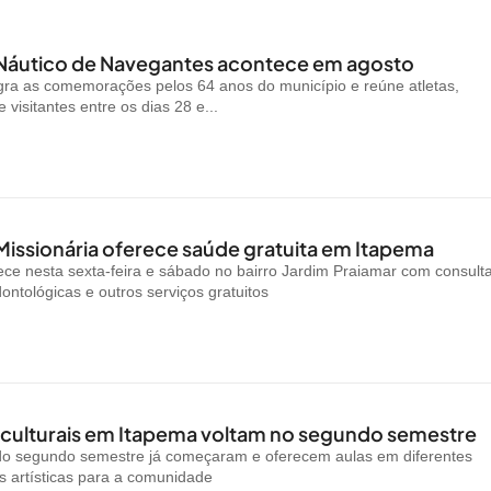
 Náutico de Navegantes acontece em agosto
gra as comemorações pelos 64 anos do município e reúne atletas,
visitantes entre os dias 28 e...
Missionária oferece saúde gratuita em Itapema
ce nesta sexta-feira e sábado no bairro Jardim Praiamar com consult
ontológicas e outros serviços gratuitos
 culturais em Itapema voltam no segundo semestre
 do segundo semestre já começaram e oferecem aulas em diferentes
 artísticas para a comunidade