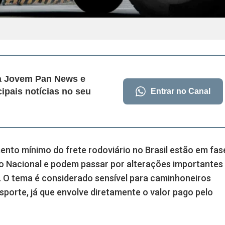
da Jovem Pan News e
cipais notícias no seu
Entrar no Canal
nto mínimo do frete rodoviário no Brasil estão em fas
so Nacional e podem passar por alterações importantes
. O tema é considerado sensível para caminhoneiros
orte, já que envolve diretamente o valor pago pelo