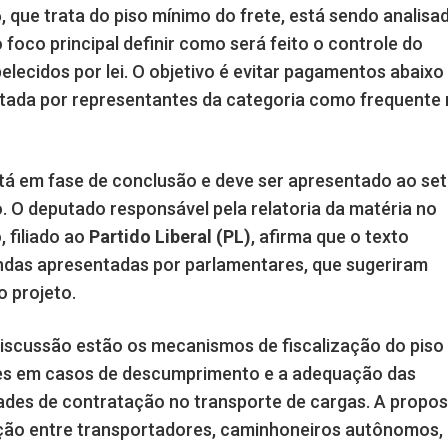
 que trata do piso mínimo do frete, está sendo analisa
oco principal definir como será feito o controle do
lecidos por lei. O objetivo é evitar pagamentos abaixo
ntada por representantes da categoria como frequente
está em fase de conclusão e deve ser apresentado ao se
. O deputado responsável pela relatoria da matéria no
o
, filiado ao
Partido Liberal (PL)
, afirma que o texto
ndas apresentadas por parlamentares, que sugeriram
o projeto.
discussão estão os mecanismos de fiscalização do piso
ades em casos de descumprimento e a adequação das
ades de contratação no transporte de cargas. A propo
ação entre transportadores, caminhoneiros autônomos,