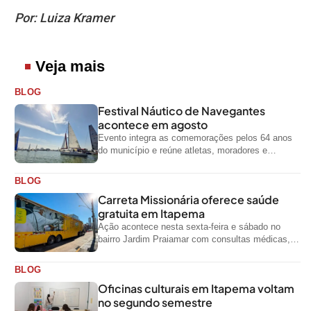
Por: Luiza Kramer
Veja mais
BLOG
Festival Náutico de Navegantes
acontece em agosto
Evento integra as comemorações pelos 64 anos
do município e reúne atletas, moradores e
visitantes entre os dias 28 e...
BLOG
Carreta Missionária oferece saúde
gratuita em Itapema
Ação acontece nesta sexta-feira e sábado no
bairro Jardim Praiamar com consultas médicas,
odontológicas e outros serviços gratuitos
BLOG
Oficinas culturais em Itapema voltam
no segundo semestre