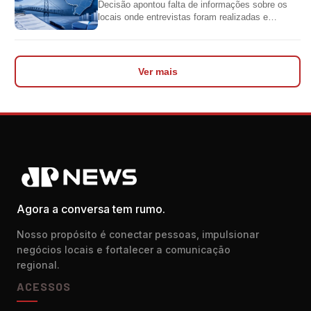
Decisão apontou falta de informações sobre os
locais onde entrevistas foram realizadas e
impediu divulgação do levantamento
Ver mais
Agora a conversa tem rumo.
Nosso propósito é conectar pessoas, impulsionar
negócios locais e fortalecer a comunicação
regional.
ACESSOS