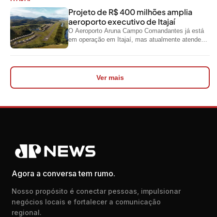
Projeto de R$ 400 milhões amplia
aeroporto executivo de Itajaí
O Aeroporto Aruna Campo Comandantes já está
em operação em Itajaí, mas atualmente atende
aeronaves menores da aviação executiva. A...
Ver mais
Agora a conversa tem rumo.
Nosso propósito é conectar pessoas, impulsionar
negócios locais e fortalecer a comunicação
regional.