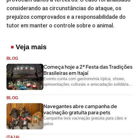
considerando as circunstâncias do ataque, os
prejuízos comprovados e a responsabilidade do
tutor em manter o controle sobre o animal.
Veja mais
BLOG
Começa hoje a 2ª Festa das Tradições
Brasileiras em Itajaí
Evento conta com gastronomia típica, shows,
apresentações culturais e arrecadação solidária
de alimentos até domingo
BLOG
Navegantes abre campanha de
vacinação gratuita para pets
Campanha terá vacinação gratuita para cães e
gatos
ITAJAI