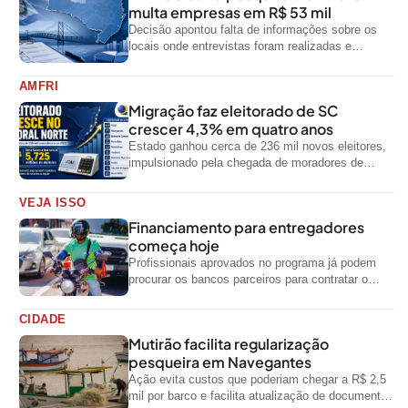
multa empresas em R$ 53 mil
Decisão apontou falta de informações sobre os
locais onde entrevistas foram realizadas e
impediu divulgação do levantamento
AMFRI
Migração faz eleitorado de SC
crescer 4,3% em quatro anos
Estado ganhou cerca de 236 mil novos eleitores,
impulsionado pela chegada de moradores de
outras regiões do país
VEJA ISSO
Financiamento para entregadores
começa hoje
Profissionais aprovados no programa já podem
procurar os bancos parceiros para contratar o
crédito
CIDADE
Mutirão facilita regularização
pesqueira em Navegantes
Ação evita custos que poderiam chegar a R$ 2,5
mil por barco e facilita atualização de documentos