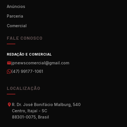
Anúncios
Parceria
Comercial
FALE CONOSCO
REDAÇÃO E COMERCIAL
jpnewscomercial@gmail.com
(47) 99177-1061
LOCALIZAÇÃO
R. Dr. José Bonifácio Malburg, 540
Centro, Itajaí - SC
88301-0075, Brasil