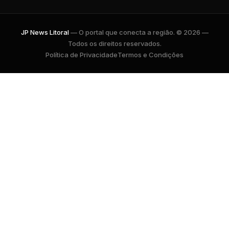
JP News Litoral
— O portal que conecta a região. © 2026 —
Todos os direitos reservados.
Política de Privacidade
Termos e Condições