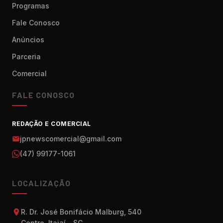
Programas
Fale Conosco
Anúncios
Parceria
Comercial
FALE CONOSCO
REDAÇÃO E COMERCIAL
jpnewscomercial@gmail.com
(47) 99177-1061
LOCALIZAÇÃO
R. Dr. José Bonifácio Malburg, 540
Centro, Itajaí - SC