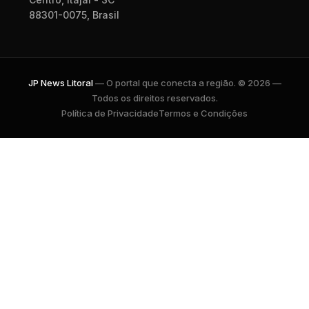
88301-0075, Brasil
JP News Litoral
— O portal que conecta a região. © 2026 —
Todos os direitos reservados.
Política de Privacidade
Termos e Condições