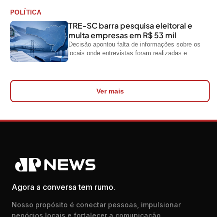
POLÍTICA
TRE-SC barra pesquisa eleitoral e
multa empresas em R$ 53 mil
Decisão apontou falta de informações sobre os
locais onde entrevistas foram realizadas e
impediu divulgação do levantamento
Ver mais
Agora a conversa tem rumo.
Nosso propósito é conectar pessoas, impulsionar
negócios locais e fortalecer a comunicação