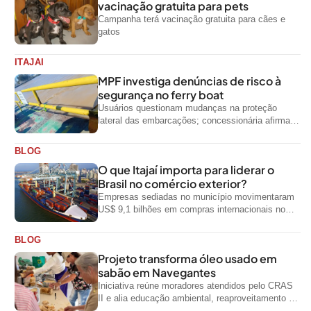
vacinação gratuita para pets
Campanha terá vacinação gratuita para cães e
gatos
ITAJAI
MPF investiga denúncias de risco à
segurança no ferry boat
Usuários questionam mudanças na proteção
lateral das embarcações; concessionária afirma
que ainda não foi notificada oficialmente
BLOG
O que Itajaí importa para liderar o
Brasil no comércio exterior?
Empresas sediadas no município movimentaram
US$ 9,1 bilhões em compras internacionais no
primeiro semestre de 2026, segundo dados
oficiais do...
BLOG
Projeto transforma óleo usado em
sabão em Navegantes
Iniciativa reúne moradores atendidos pelo CRAS
II e alia educação ambiental, reaproveitamento de
resíduos e geração de renda