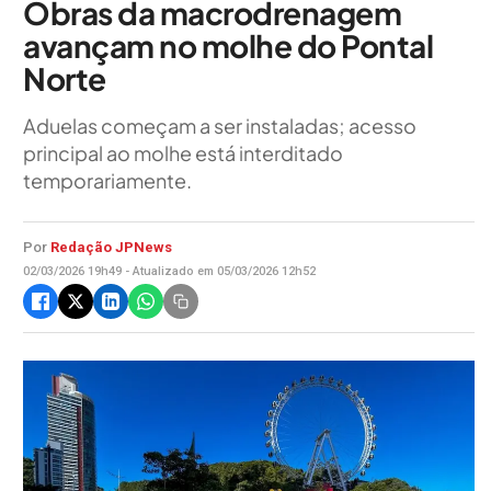
Obras da macrodrenagem
avançam no molhe do Pontal
Norte
Aduelas começam a ser instaladas; acesso
principal ao molhe está interditado
temporariamente.
Por
Redação JPNews
02/03/2026 19h49 - Atualizado em 05/03/2026 12h52