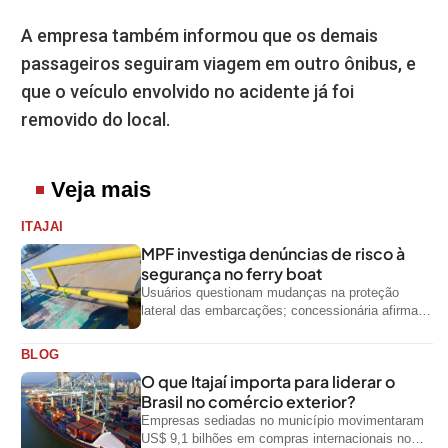
A empresa também informou que os demais
passageiros seguiram viagem em outro ônibus, e
que o veículo envolvido no acidente já foi
removido do local.
Veja mais
ITAJAI
MPF investiga denúncias de risco à
segurança no ferry boat
Usuários questionam mudanças na proteção
lateral das embarcações; concessionária afirma
que ainda não foi notificada oficialmente
BLOG
O que Itajaí importa para liderar o
Brasil no comércio exterior?
Empresas sediadas no município movimentaram
US$ 9,1 bilhões em compras internacionais no