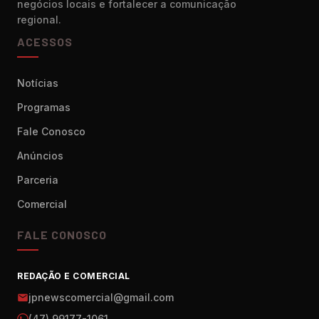
negócios locais e fortalecer a comunicação
regional.
ACESSOS
Notícias
Programas
Fale Conosco
Anúncios
Parceria
Comercial
FALE CONOSCO
REDAÇÃO E COMERCIAL
jpnewscomercial@gmail.com
(47) 99177-1061