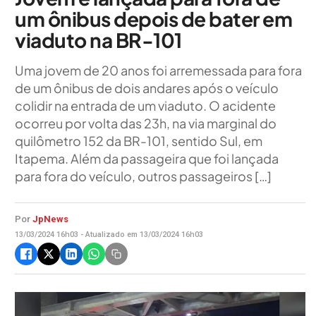
um ônibus depois de bater em
viaduto na BR-101
Uma jovem de 20 anos foi arremessada para fora
de um ônibus de dois andares após o veículo
colidir na entrada de um viaduto. O acidente
ocorreu por volta das 23h, na via marginal do
quilômetro 152 da BR-101, sentido Sul, em
Itapema. Além da passageira que foi lançada
para fora do veículo, outros passageiros […]
Por
JpNews
13/03/2024 16h03 - Atualizado em 13/03/2024 16h03