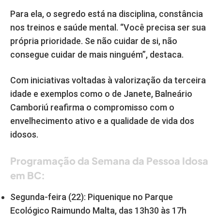
Para ela, o segredo está na disciplina, constância
nos treinos e saúde mental. “Você precisa ser sua
própria prioridade. Se não cuidar de si, não
consegue cuidar de mais ninguém”, destaca.
Com iniciativas voltadas à valorização da terceira
idade e exemplos como o de Janete, Balneário
Camboriú reafirma o compromisso com o
envelhecimento ativo e a qualidade de vida dos
idosos.
Programação da Semana da Pessoa Idosa
em BC:
Segunda-feira (22): Piquenique no Parque
Ecológico Raimundo Malta, das 13h30 às 17h