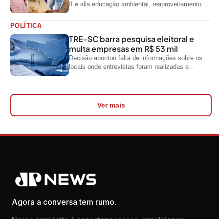
II e alia educação ambiental, reaproveitamento de
resíduos e geração de renda
POLÍTICA
TRE-SC barra pesquisa eleitoral e
multa empresas em R$ 53 mil
Decisão apontou falta de informações sobre os
locais onde entrevistas foram realizadas e
impediu divulgação do levantamento
Ver mais
Agora a conversa tem rumo.