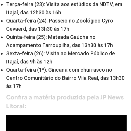
Terça-feira (23): Visita aos estúdios da NDTV, em
Itajaí, das 12h30 às 16h
Quarta-feira (24): Passeio no Zoológico Cyro
Gevaerd, das 13h30 às 17h
Quinta-feira (25): Mateada Gaúcha no
Acampamento Farroupilha, das 13h30 às 17h
Sexta-feira (26): Visita ao Mercado Público de
Itajaí, das 9h às 12h
Quarta-feira (1º): Gincana com churrasco no
Centro Comunitário do Bairro Vila Real, das 13h30
às 17h
Confira a matéria produzida pela JP News
Litoral: