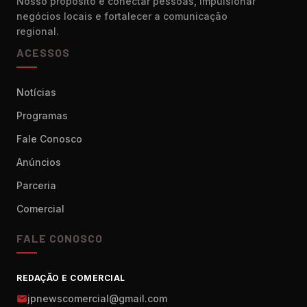
Nosso propósito é conectar pessoas, impulsionar
negócios locais e fortalecer a comunicação
regional.
ACESSOS
Notícias
Programas
Fale Conosco
Anúncios
Parceria
Comercial
FALE CONOSCO
REDAÇÃO E COMERCIAL
jpnewscomercial@gmail.com