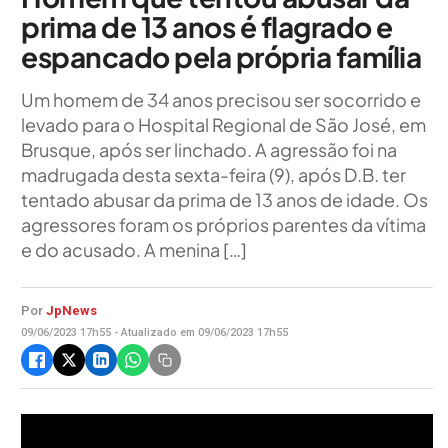
prima de 13 anos é flagrado e
espancado pela própria família
Um homem de 34 anos precisou ser socorrido e
levado para o Hospital Regional de São José, em
Brusque, após ser linchado. A agressão foi na
madrugada desta sexta-feira (9), após D.B. ter
tentado abusar da prima de 13 anos de idade. Os
agressores foram os próprios parentes da vítima
e do acusado. A menina […]
Por
JpNews
09/06/2023 17h55 - Atualizado em 09/06/2023 17h55