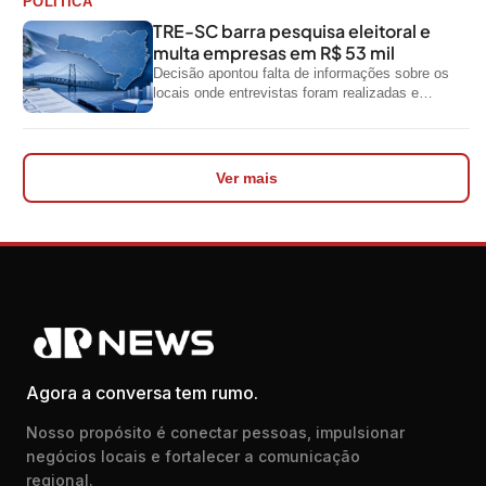
POLÍTICA
TRE-SC barra pesquisa eleitoral e
multa empresas em R$ 53 mil
Decisão apontou falta de informações sobre os
locais onde entrevistas foram realizadas e
impediu divulgação do levantamento
Ver mais
Agora a conversa tem rumo.
Nosso propósito é conectar pessoas, impulsionar
negócios locais e fortalecer a comunicação
regional.