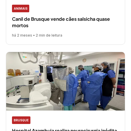
ANIMAIS
Canil de Brusque vende cães salsicha quase
mortos
há 2 meses • 2 min de leitura
BRUSQUE
Hospital Azambuja realiza neurocirurgia inédita