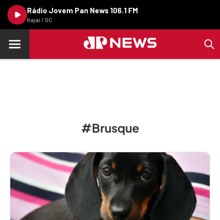
Rádio Jovem Pan News 106.1 FM
Itajaí / SC
#Brusque