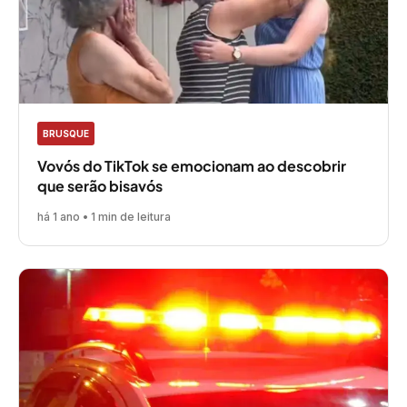
BRUSQUE
Vovós do TikTok se emocionam ao descobrir
que serão bisavós
há 1 ano • 1 min de leitura