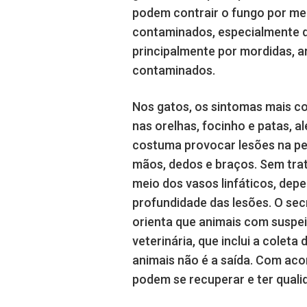
podem contrair o fungo por me
contaminados, especialmente d
principalmente por mordidas, 
contaminados.
Nos gatos, os sintomas mais co
nas orelhas, focinho e patas, 
costuma provocar lesões na pe
mãos, dedos e braços. Sem tra
meio dos vasos linfáticos, dep
profundidade das lesões. O sec
orienta que animais com suspe
veterinária, que inclui a colet
animais não é a saída. Com ac
podem se recuperar e ter qualid