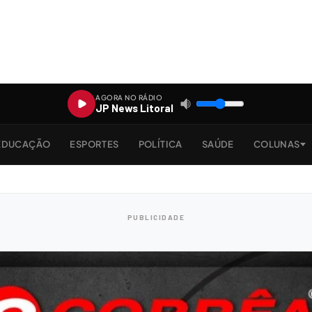
AGORA NO RÁDIO
JP News Litoral
EDUCAÇÃO
ESPORTES
POLÍTICA
SAÚDE
COLUNAS