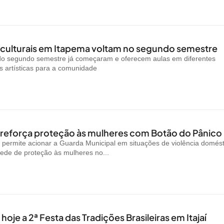
 culturais em Itapema voltam no segundo semestre
 do segundo semestre já começaram e oferecem aulas em diferentes
 artísticas para a comunidade
reforça proteção às mulheres com Botão do Pânico
permite acionar a Guarda Municipal em situações de violência domést
rede de proteção às mulheres no...
oje a 2ª Festa das Tradições Brasileiras em Itajaí