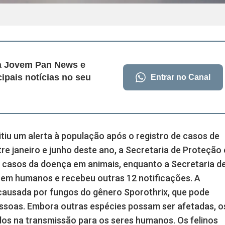
da Jovem Pan News e
cipais notícias no seu
Entrar no Canal
tiu um alerta à população após o registro de casos de
re janeiro e junho deste ano, a Secretaria de Proteção 
7 casos da doença em animais, enquanto a Secretaria d
em humanos e recebeu outras 12 notificações. A
causada por fungos do gênero Sporothrix, que pode
essoas. Embora outras espécies possam ser afetadas, o
idos na transmissão para os seres humanos. Os felinos