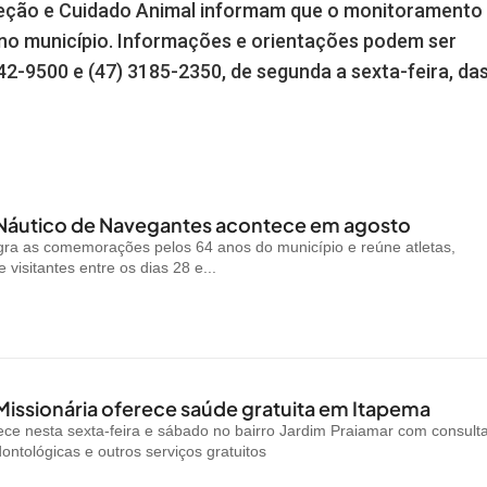
teção e Cuidado Animal informam que o monitoramento
no município. Informações e orientações podem ser
42-9500 e (47) 3185-2350, de segunda a sexta-feira, da
 Náutico de Navegantes acontece em agosto
gra as comemorações pelos 64 anos do município e reúne atletas,
visitantes entre os dias 28 e...
Missionária oferece saúde gratuita em Itapema
ce nesta sexta-feira e sábado no bairro Jardim Praiamar com consult
ontológicas e outros serviços gratuitos