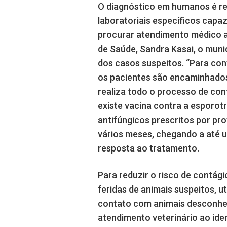
O diagnóstico em humanos é rea
laboratoriais específicos capa
procurar atendimento médico as
de Saúde, Sandra Kasai, o munic
dos casos suspeitos. “Para co
os pacientes são encaminhados 
realiza todo o processo de con
existe vacina contra a esporo
antifúngicos prescritos por pr
vários meses, chegando a até 
resposta ao tratamento.
Para reduzir o risco de contági
feridas de animais suspeitos, u
contato com animais desconhec
atendimento veterinário ao iden