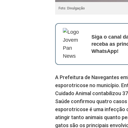
Foto: Divulgação
Siga o canal 
receba as prin
WhatsApp!
A Prefeitura de Navegantes emi
esporotricose no município. Ent
Cuidado Animal contabilizou 3
Saúde confirmou quatro casos 
esporotricose é uma infecção 
atingir tanto animais quanto p
gatos são os principais envolv