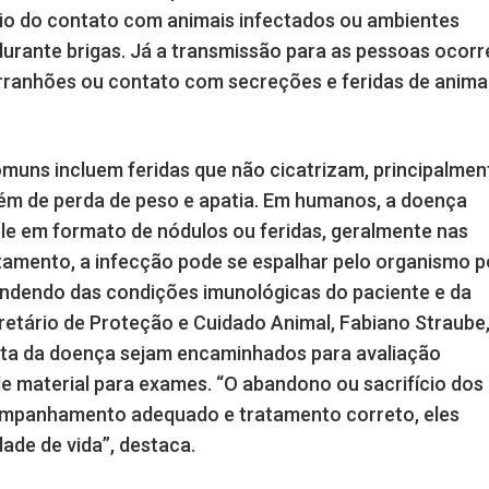
io do contato com animais infectados ou ambientes
urante brigas. Já a transmissão para as pessoas ocorr
arranhões ou contato com secreções e feridas de anima
muns incluem feridas que não cicatrizam, principalmen
além de perda de peso e apatia. Em humanos, a doença
le em formato de nódulos ou feridas, geralmente nas
tamento, a infecção pode se espalhar pelo organismo p
endendo das condições imunológicas do paciente e da
retário de Proteção e Cuidado Animal, Fabiano Straube
ita da doença sejam encaminhados para avaliação
a de material para exames. “O abandono ou sacrifício dos
ompanhamento adequado e tratamento correto, eles
ade de vida”, destaca.