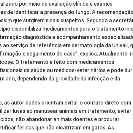
lizado por meio de avaliação clínica e exames
zes de identificar a presença do fungo. A recomendação
sim que surgirem sinais suspeitos. Segundo a secretá
ípio disponibiliza medicamentos para o tratamento inic
nfirmação diagnóstica e acompanhamento especializad
ao serviço de referência em dermatologia da Univali, 
firmação e seguimento do caso”, explica. Atualmente, 
tricose. O tratamento é feito com medicamentos
ofissionais da saúde ou médicos-veterinários e pode dur
um ano, dependendo da gravidade da infecção e da
o, as autoridades orientam evitar o contato direto com
tilizar luvas ao manusear animais em tratamento, evitar
idos, não abandonar animais doentes e procurar
tificar feridas que não cicatrizam em gatos. As