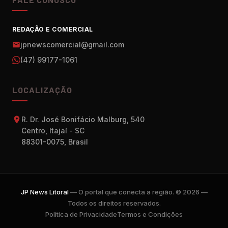
REDAÇÃO E COMERCIAL
jpnewscomercial@gmail.com
(47) 99177-1061
LOCALIZAÇÃO
R. Dr. José Bonifácio Malburg, 540
Centro, Itajaí - SC
88301-0075, Brasil
JP News Litoral
— O portal que conecta a região. © 2026 —
Todos os direitos reservados.
Política de Privacidade
Termos e Condições