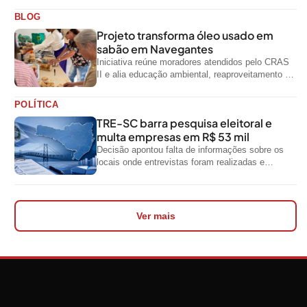
oficiais do...
BLOG
Projeto transforma óleo usado em
sabão em Navegantes
Iniciativa reúne moradores atendidos pelo CRAS
II e alia educação ambiental, reaproveitamento de
resíduos e geração de renda
POLÍTICA
TRE-SC barra pesquisa eleitoral e
multa empresas em R$ 53 mil
Decisão apontou falta de informações sobre os
locais onde entrevistas foram realizadas e
impediu divulgação do levantamento
Ver mais