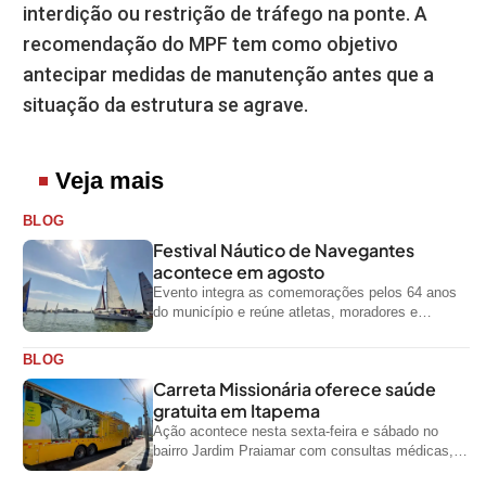
interdição ou restrição de tráfego na ponte. A
recomendação do MPF tem como objetivo
antecipar medidas de manutenção antes que a
situação da estrutura se agrave.
Veja mais
BLOG
Festival Náutico de Navegantes
acontece em agosto
Evento integra as comemorações pelos 64 anos
do município e reúne atletas, moradores e
visitantes entre os dias 28 e...
BLOG
Carreta Missionária oferece saúde
gratuita em Itapema
Ação acontece nesta sexta-feira e sábado no
bairro Jardim Praiamar com consultas médicas,
odontológicas e outros serviços gratuitos