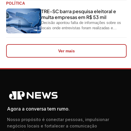
POLÍTICA
TRE-SC barra pesquisa eleitoral e
multa empresas em R$ 53 mil
Decisão apontou falta de informações sobre os
locais onde entrevistas foram realizadas e
impediu divulgação do levantamento
Ver mais
Agora a conversa tem rumo.
Nosso propósito é conectar pessoas, impulsionar
negócios locais e fortalecer a comunicação