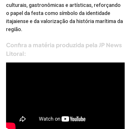
culturais, gastronômicas e artísticas, reforçando
o papel da festa como símbolo da identidade
itajaiense e da valorização da história marítima da
região.
Confira a matéria produzida pela JP News
Litoral: