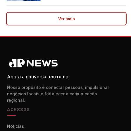
impediu divulgação do levantamento
Ver mais
Agora a conversa tem rumo.
Nosso propósito é conectar pessoas, impulsionar
negócios locais e fortalecer a comunicação
regional.
ACESSOS
Notícias