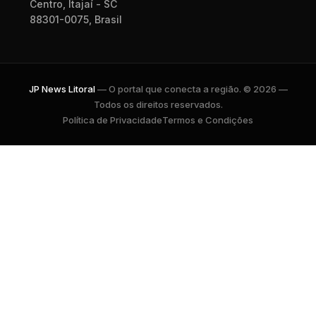
Centro, Itajaí - SC
88301-0075, Brasil
JP News Litoral
— O portal que conecta a região. © 2026 —
Todos os direitos reservados.
Política de Privacidade
Termos e Condições