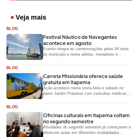
Veja mais
BLOG
Festival Náutico de Navegantes
acontece em agosto
Evento integra as comemorações pelos 64 anos
do município e reúne atletas, moradores e
visitantes entre os dias 28 e...
BLOG
Carreta Missionária oferece saúde
gratuita em Itapema
Ação acontece nesta sexta-feira e sábado no
bairro Jardim Praiamar com consultas médicas,
odontológicas e outros serviços gratuitos
BLOG
Oficinas culturais em Itapema voltam
no segundo semestre
Atividades do segundo semestre já começaram e
oferecem aulas em diferentes modalidades