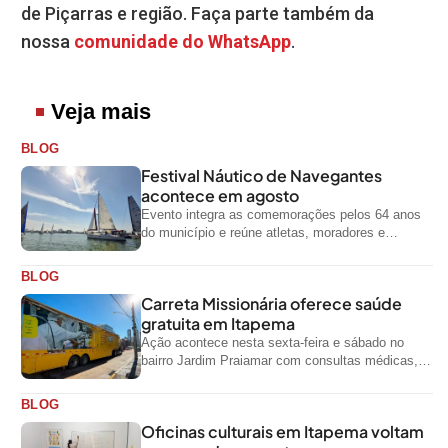
de Piçarras e região. Faça parte também da
nossa
comunidade do WhatsApp
.
Veja mais
BLOG
Festival Náutico de Navegantes
acontece em agosto
Evento integra as comemorações pelos 64 anos
do município e reúne atletas, moradores e
visitantes entre os dias 28 e...
BLOG
Carreta Missionária oferece saúde
gratuita em Itapema
Ação acontece nesta sexta-feira e sábado no
bairro Jardim Praiamar com consultas médicas,
odontológicas e outros serviços gratuitos
BLOG
Oficinas culturais em Itapema voltam