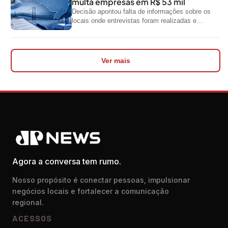
multa empresas em R$ 53 mil
Decisão apontou falta de informações sobre os
locais onde entrevistas foram realizadas e
impediu divulgação do levantamento
Ver mais
Agora a conversa tem rumo.
Nosso propósito é conectar pessoas, impulsionar
negócios locais e fortalecer a comunicação
regional.
ACESSOS