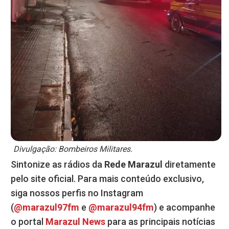
Divulgação: Bombeiros Militares.
Sintonize as rádios da
Rede Marazul
diretamente
pelo site oficial. Para mais conteúdo exclusivo,
siga nossos perfis no Instagram
(
@marazul97fm
e
@marazul94fm
) e acompanhe
o portal
Marazul News
para as principais notícias