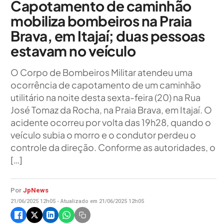
Capotamento de caminhão
mobiliza bombeiros na Praia
Brava, em Itajaí; duas pessoas
estavam no veículo
O Corpo de Bombeiros Militar atendeu uma
ocorrência de capotamento de um caminhão
utilitário na noite desta sexta-feira (20) na Rua
José Tomaz da Rocha, na Praia Brava, em Itajaí. O
acidente ocorreu por volta das 19h28, quando o
veículo subia o morro e o condutor perdeu o
controle da direção. Conforme as autoridades, o
[…]
Por
JpNews
21/06/2025 12h05 - Atualizado em 21/06/2025 12h05