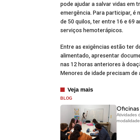
pode ajudar a salvar vidas em t
emergência. Para participar, é
de 50 quilos, ter entre 16 e 69
serviços hemoterápicos.
Entre as exigências estão ter d
alimentado, apresentar documen
nas 12 horas anteriores à doa
Menores de idade precisam de a
Veja mais
BLOG
Oficinas
Atividades
modalidades