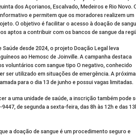
uinta dos Açorianos, Escalvado, Medeiros e Rio Novo. 
informativo e permitem que os moradores realizem um
ojeto. O objetivo é facilitar o acesso à doação de sang
ios aptos a contribuir com os bancos de sangue da regi
e Saúde desde 2024, o projeto Doação Legal leva
nguíneos ao Hemosc de Joinville. A campanha destaca
os voluntários com sangue tipo O negativo, conhecido
r ser utilizado em situações de emergência. A próxima
mada para o dia 13 de junho e possui vagas limitadas.
r a uma unidade de saúde, a inscrição também pode s
-9447, de segunda a sexta-feira, das 8h às 12h e das 13
 que a doação de sangue é um procedimento seguro e