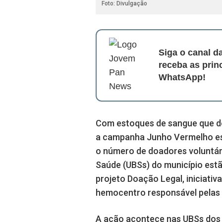
Foto: Divulgação
Siga o canal 
receba as prin
WhatsApp!
Com estoques de sangue que d
a campanha Junho Vermelho es
o número de doadores voluntári
Saúde (UBSs) do município estã
projeto Doação Legal, iniciativ
hemocentro responsável pelas 
A ação acontece nas UBSs dos b