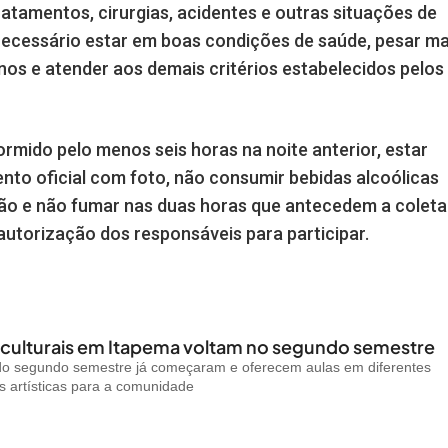
ratamentos, cirurgias, acidentes e outras situações de
 necessário estar em boas condições de saúde, pesar ma
 anos e atender aos demais critérios estabelecidos pelos
ormido pelo menos seis horas na noite anterior, estar
to oficial com foto, não consumir bebidas alcoólicas
ção e não fumar nas duas horas que antecedem a coleta
utorização dos responsáveis para participar.
 culturais em Itapema voltam no segundo semestre
 do segundo semestre já começaram e oferecem aulas em diferentes
 artísticas para a comunidade