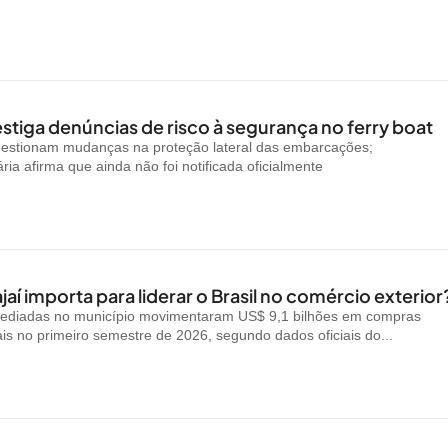
stiga denúncias de risco à segurança no ferry boat
uestionam mudanças na proteção lateral das embarcações;
ria afirma que ainda não foi notificada oficialmente
jaí importa para liderar o Brasil no comércio exterior
ediadas no município movimentaram US$ 9,1 bilhões em compras
ais no primeiro semestre de 2026, segundo dados oficiais do...