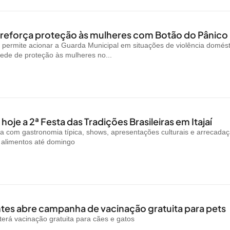
reforça proteção às mulheres com Botão do Pânico
permite acionar a Guarda Municipal em situações de violência domést
rede de proteção às mulheres no...
oje a 2ª Festa das Tradições Brasileiras em Itajaí
a com gastronomia típica, shows, apresentações culturais e arrecada
e alimentos até domingo
es abre campanha de vacinação gratuita para pets
rá vacinação gratuita para cães e gatos