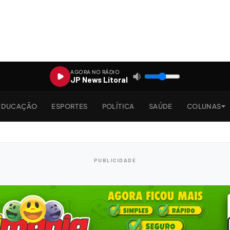
AGORA NO RÁDIO
JP News Litoral
EDUCAÇÃO
ESPORTES
POLÍTICA
SAÚDE
COLUNAS