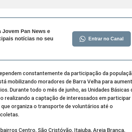
da Jovem Pan News e
cipais notícias no seu
Entrar no Canal
ependem constantemente da participação da populaçã
tá mobilizando moradores de Barra Velha para aumen
os. Durante todo o mês de junho, as Unidades Básicas 
o realizando a captação de interessados em participar
a que organiza o transporte de voluntários até o
coletas.
airros Centro, São Cristóvão, Itajuba, Areia Branca,