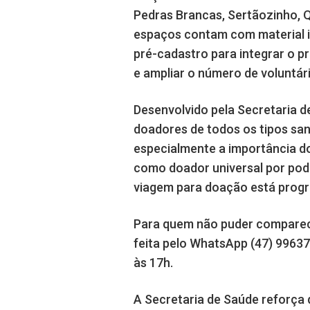
Pedras Brancas, Sertãozinho, Q
espaços contam com material 
pré-cadastro para integrar o pr
e ampliar o número de voluntár
Desenvolvido pela Secretaria d
doadores de todos os tipos sa
especialmente a importância d
como doador universal por pode
viagem para doação está progra
Para quem não puder comparece
feita pelo WhatsApp (47) 99637
às 17h.
A Secretaria de Saúde reforça