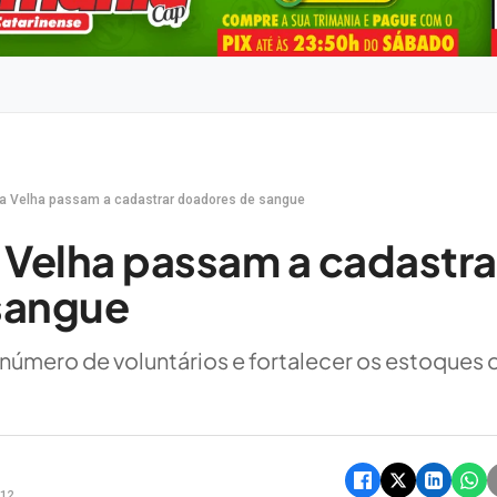
ra Velha passam a cadastrar doadores de sangue
 Velha passam a cadastra
sangue
úmero de voluntários e fortalecer os estoques 
h12