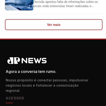
Decisão apontou falta de informações sobre os
locais onde entrevistas foram realizadas e
impediu divulgação do levantamento
Ver mais
Agora a conversa tem rumo.
Nosso propósito é conectar pessoas, impulsionar
negócios locais e fortalecer a comunicação
regional.
ACESSOS