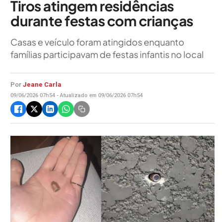
Tiros atingem residências
durante festas com crianças
Casas e veículo foram atingidos enquanto
famílias participavam de festas infantis no local
Por
Jeane Carla
09/06/2026 07h54 - Atualizado em 09/06/2026 07h54