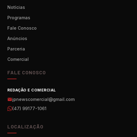
Notícias
Programas
Fale Conosco
Anúncios
Parceria
Comercial
FALE CONOSCO
REDAÇÃO E COMERCIAL
jpnewscomercial@gmail.com
(47) 99177-1061
LOCALIZAÇÃO