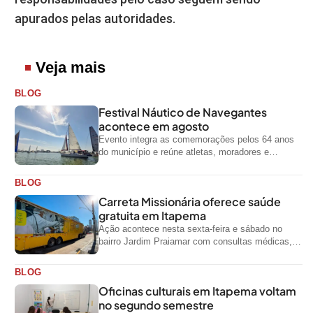
apurados pelas autoridades.
Veja mais
BLOG
Festival Náutico de Navegantes
acontece em agosto
Evento integra as comemorações pelos 64 anos
do município e reúne atletas, moradores e
visitantes entre os dias 28 e...
BLOG
Carreta Missionária oferece saúde
gratuita em Itapema
Ação acontece nesta sexta-feira e sábado no
bairro Jardim Praiamar com consultas médicas,
odontológicas e outros serviços gratuitos
BLOG
Oficinas culturais em Itapema voltam
no segundo semestre