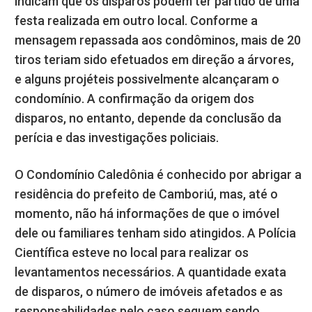
indicam que os disparos podem ter partido de uma
festa realizada em outro local. Conforme a
mensagem repassada aos condôminos, mais de 20
tiros teriam sido efetuados em direção a árvores,
e alguns projéteis possivelmente alcançaram o
condomínio. A confirmação da origem dos
disparos, no entanto, depende da conclusão da
perícia e das investigações policiais.
O Condomínio Caledônia é conhecido por abrigar a
residência do prefeito de Camboriú, mas, até o
momento, não há informações de que o imóvel
dele ou familiares tenham sido atingidos. A Polícia
Científica esteve no local para realizar os
levantamentos necessários. A quantidade exata
de disparos, o número de imóveis afetados e as
responsabilidades pelo caso seguem sendo