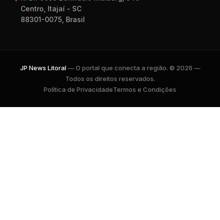
Centro, Itajaí - SC
88301-0075, Brasil
JP News Litoral
— O portal que conecta a região. © 2026 —
Todos os direitos reservados.
Política de Privacidade
Termos e Condições