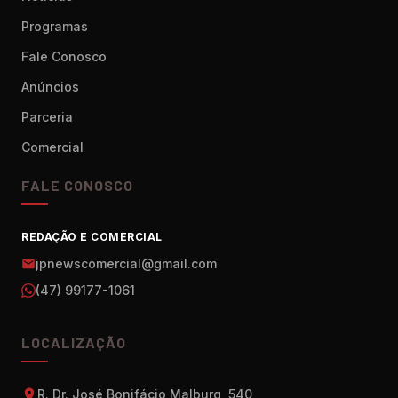
Programas
Fale Conosco
Anúncios
Parceria
Comercial
FALE CONOSCO
REDAÇÃO E COMERCIAL
jpnewscomercial@gmail.com
(47) 99177-1061
LOCALIZAÇÃO
R. Dr. José Bonifácio Malburg, 540