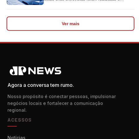
impediu divulgação do levantamento
Ver mais
Agora a conversa tem rumo.
Nosso propósito é conectar pessoas, impulsionar
negócios locais e fortalecer a comunicação
regional.
ACESSOS
Notícias