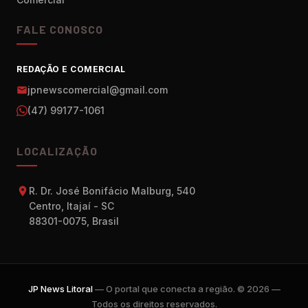
FALE CONOSCO
REDAÇÃO E COMERCIAL
jpnewscomercial@gmail.com
(47) 99177-1061
LOCALIZAÇÃO
R. Dr. José Bonifácio Malburg, 540
Centro, Itajaí - SC
88301-0075, Brasil
JP News Litoral
— O portal que conecta a região. © 2026 —
Todos os direitos reservados.