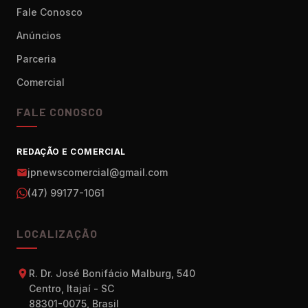
Fale Conosco
Anúncios
Parceria
Comercial
FALE CONOSCO
REDAÇÃO E COMERCIAL
jpnewscomercial@gmail.com
(47) 99177-1061
LOCALIZAÇÃO
R. Dr. José Bonifácio Malburg, 540
Centro, Itajaí - SC
88301-0075, Brasil