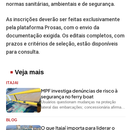
normas sanitárias, ambientais e de segurança.
As inscrições deverão ser feitas exclusivamente
pela plataforma Prosas, com o envio da
documentação exigida. Os editais completos, com
prazos e critérios de seleção, estão disponíveis
para consulta.
Veja mais
ITAJAI
MPF investiga denúncias de risco à
segurança no ferry boat
Usuários questionam mudanças na proteção
lateral das embarcações; concessionária afirma
que ainda não foi notificada oficialmente
BLOG
O que Itajaí importa para liderar o