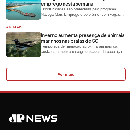
emprego nesta semana
Oportunidades são oferecidas pelo programa
Navega Mais Emprego e pelo Sine, com vagas
para diferentes níveis de escolaridade e áreas...
ANIMAIS
Inverno aumenta presença de animais
marinhos nas praias de SC
Temporada de migração aproxima animais da
costa catarinense e exige cuidados da população
ao encontrar espécies silvestres nas praias
Ver mais