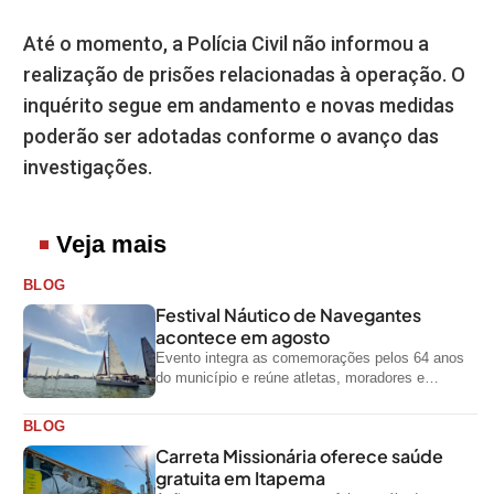
Até o momento, a Polícia Civil não informou a
realização de prisões relacionadas à operação. O
inquérito segue em andamento e novas medidas
poderão ser adotadas conforme o avanço das
investigações.
Veja mais
BLOG
Festival Náutico de Navegantes
acontece em agosto
Evento integra as comemorações pelos 64 anos
do município e reúne atletas, moradores e
visitantes entre os dias 28 e...
BLOG
Carreta Missionária oferece saúde
gratuita em Itapema