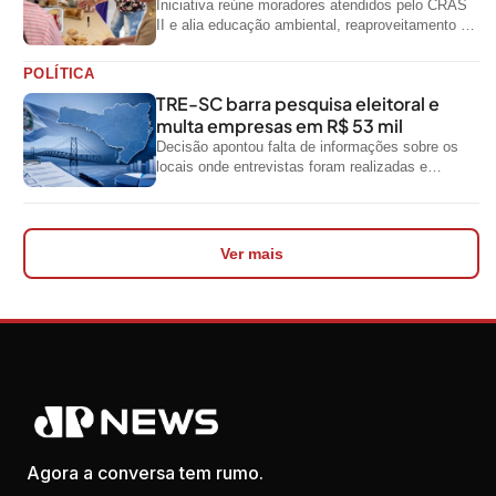
Iniciativa reúne moradores atendidos pelo CRAS
II e alia educação ambiental, reaproveitamento de
resíduos e geração de renda
POLÍTICA
TRE-SC barra pesquisa eleitoral e
multa empresas em R$ 53 mil
Decisão apontou falta de informações sobre os
locais onde entrevistas foram realizadas e
impediu divulgação do levantamento
Ver mais
Agora a conversa tem rumo.