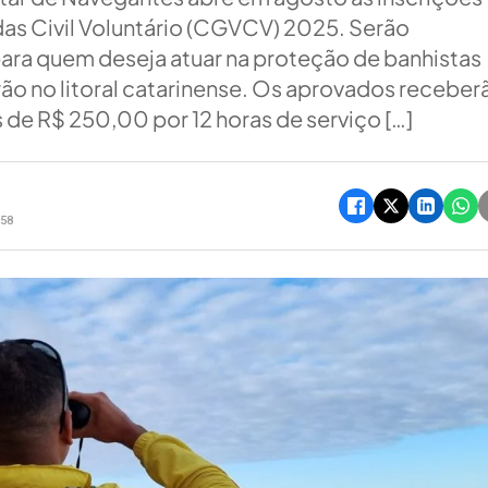
as Civil Voluntário (CGVCV) 2025. Serão
para quem deseja atuar na proteção de banhistas
ão no litoral catarinense. Os aprovados receber
de R$ 250,00 por 12 horas de serviço […]
h58