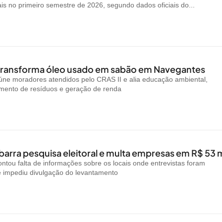
ais no primeiro semestre de 2026, segundo dados oficiais do...
 transforma óleo usado em sabão em Navegantes
reúne moradores atendidos pelo CRAS II e alia educação ambiental,
amento de resíduos e geração de renda
arra pesquisa eleitoral e multa empresas em R$ 53 m
ntou falta de informações sobre os locais onde entrevistas foram
e impediu divulgação do levantamento