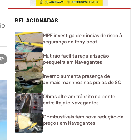
RELACIONADAS
ão
MPF investiga denúncias de risco à
segurança no ferry boat
Mutirão facilita regularização
pesqueira em Navegantes
Inverno aumenta presença de
animais marinhos nas praias de SC
Obras alteram trânsito na ponte
entre Itajaí e Navegantes
Combustíveis têm nova redução de
preços em Navegantes