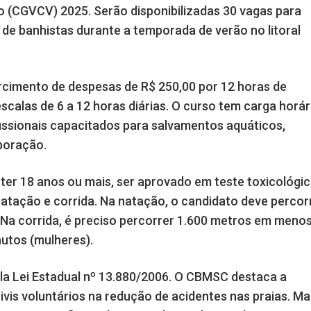
io (CGVCV) 2025. Serão disponibilizadas 30 vagas para
de banhistas durante a temporada de verão no litoral
cimento de despesas de R$ 250,00 por 12 horas de
scalas de 6 a 12 horas diárias. O curso tem carga horár
issionais capacitados para salvamentos aquáticos,
poração.
 ter 18 anos ou mais, ser aprovado em teste toxicológi
 natação e corrida. Na natação, o candidato deve percor
Na corrida, é preciso percorrer 1.600 metros em meno
utos (mulheres).
la Lei Estadual nº 13.880/2006. O CBMSC destaca a
vis voluntários na redução de acidentes nas praias. Ma