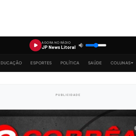
AGORA NO RÁDIO
JP News Litoral
EDUCAÇÃO
ESPORTES
POLÍTICA
SAÚDE
COLUNAS