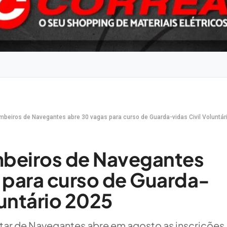
mbeiros de Navegantes abre 30 vagas para curso de Guarda-vidas Civil Voluntár
beiros de Navegantes
 para curso de Guarda-
luntário 2025
tar de Navegantes abre em agosto as inscrições