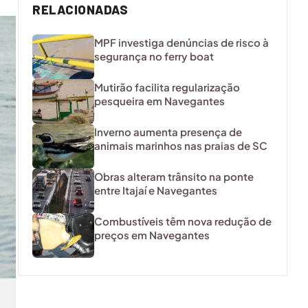
RELACIONADAS
MPF investiga denúncias de risco à
segurança no ferry boat
Mutirão facilita regularização
pesqueira em Navegantes
Inverno aumenta presença de
animais marinhos nas praias de SC
Obras alteram trânsito na ponte
entre Itajaí e Navegantes
Combustíveis têm nova redução de
preços em Navegantes