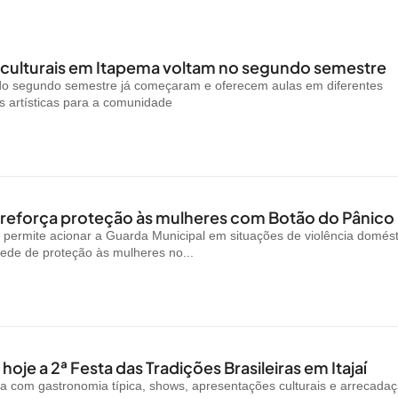
 culturais em Itapema voltam no segundo semestre
 do segundo semestre já começaram e oferecem aulas em diferentes
 artísticas para a comunidade
reforça proteção às mulheres com Botão do Pânico
permite acionar a Guarda Municipal em situações de violência domést
rede de proteção às mulheres no...
oje a 2ª Festa das Tradições Brasileiras em Itajaí
a com gastronomia típica, shows, apresentações culturais e arrecada