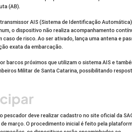
uta (AB).
transmissor AIS (Sistema de Identificação Automática)
mum, o dispositivo não realiza acompanhamento contín
caso de risco. Ao ser ativado, lança uma antena e pas
zação exata da embarcação.
 por barcos próximos que utilizam o sistema AIS e tamb
eiros Militar de Santa Catarina, possibilitando respos
cipar
o pescador deve realizar cadastro no site oficial da SA
 6 de março. O procedimento inicial é feito pela platafor
nformações, os dispositivos serão encaminhados ao