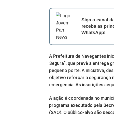
Siga o canal 
receba as prin
WhatsApp!
A Prefeitura de Navegantes in
Segura”, que prevê a entrega g
pequeno porte. A iniciativa, d
objetivo reforçar a segurança 
emergência. As inscrições segu
A ação é coordenada no municíp
programa executado pela Secret
(SAQ). O público-alvo são pe