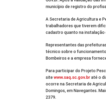
município de registro do profis
A Secretaria de Agricultura e 
trabalhadores que tiverem difi
cadastro quanto na instalação
Representantes das prefeituras
técnico sobre o funcionamento 
Bombeiros e a empresa fornec
Para participar do Projeto Pes
site
www.saq.sc.gov.br
até o d
ocorre na Secretaria de Agricult
Domingos, em Navegantes. Mais
2379.