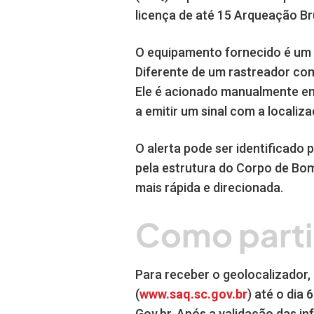
licença de até 15 Arqueação Br
O equipamento fornecido é um 
Diferente de um rastreador co
Ele é acionado manualmente em 
a emitir um sinal com a locali
O alerta pode ser identificado
pela estrutura do Corpo de Bomb
mais rápida e direcionada.
Como parti
Para receber o geolocalizador, 
(
www.saq.sc.gov.br
) até o dia
Gov.br. Após a validação das i