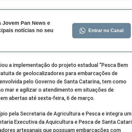
da Jovem Pan News e
cipais notícias no seu
Entrar no Canal
iciou a implementação do projeto estadual “Pesca Bem
ratuita de geolocalizadores para embarcações de
esenvolvida pelo Governo de Santa Catarina, tem como
no mar e agilizar o atendimento em situações de
em abertas até sexta-feira, 6 de março.
io pela Secretaria de Agricultura e Pesca e integra um
aria Executiva da Aquicultura e Pesca de Santa Catar
scadores artesanais que possuam embarcações com