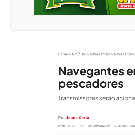
Home
>
Notícias
>
Navegantes
>
Navegantes 
Navegantes en
pescadores
Transmissores serão aciona
Por
Jeane Carla
02/03/2026 13h25 - Atualizado em 02/03/2026 13