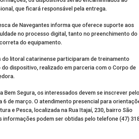
sional, que ficará responsável pela entrega.
Pesca de Navegantes informa que oferece suporte aos
culdade no processo digital, tanto no preenchimento do
 correta do equipamento.
 do litoral catarinense participaram de treinamento
do dispositivo, realizado em parceria com o Corpo de
edora.
ca Bem Segura, os interessados devem se inscrever pel
ia 6 de março. O atendimento presencial para orientaçõ
ura e Pesca, localizada na Rua Itajaí, 230, bairro São
 informações podem ser obtidas pelo telefone (47) 31