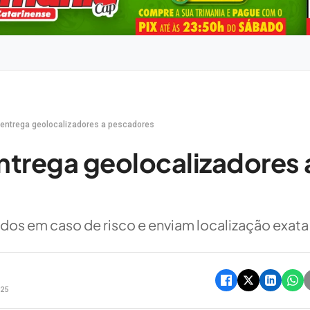
entrega geolocalizadores a pescadores
trega geolocalizadores 
dos em caso de risco e enviam localização exata
h25