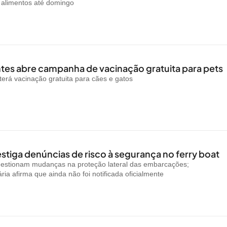
e alimentos até domingo
es abre campanha de vacinação gratuita para pets
rá vacinação gratuita para cães e gatos
stiga denúncias de risco à segurança no ferry boat
uestionam mudanças na proteção lateral das embarcações;
ria afirma que ainda não foi notificada oficialmente