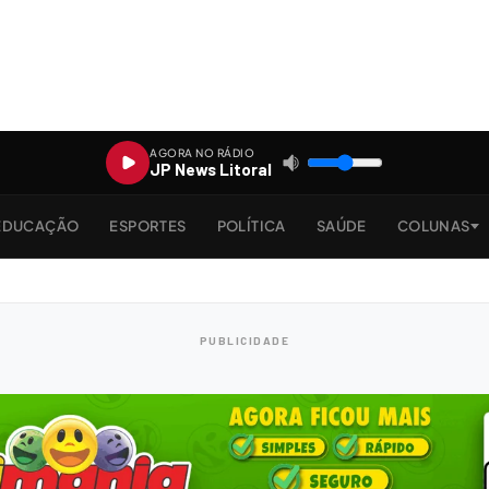
AGORA NO RÁDIO
JP News Litoral
EDUCAÇÃO
ESPORTES
POLÍTICA
SAÚDE
COLUNAS