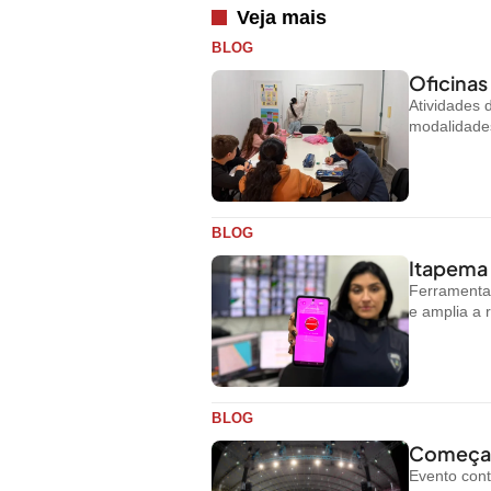
Veja mais
BLOG
Oficinas
Atividades
modalidades
BLOG
Itapema 
Ferramenta 
e amplia a 
BLOG
Começa h
Evento cont