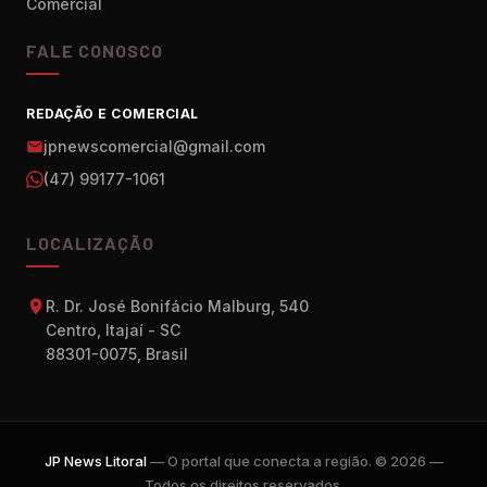
Comercial
FALE CONOSCO
REDAÇÃO E COMERCIAL
jpnewscomercial@gmail.com
(47) 99177-1061
LOCALIZAÇÃO
R. Dr. José Bonifácio Malburg, 540
Centro, Itajaí - SC
88301-0075, Brasil
JP News Litoral
— O portal que conecta a região. © 2026 —
Todos os direitos reservados.