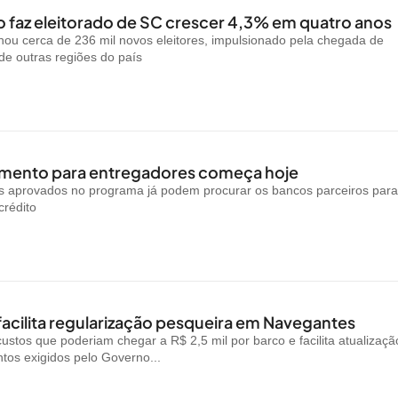
 faz eleitorado de SC crescer 4,3% em quatro anos
ou cerca de 236 mil novos eleitores, impulsionado pela chegada de
e outras regiões do país
amento para entregadores começa hoje
is aprovados no programa já podem procurar os bancos parceiros par
crédito
facilita regularização pesqueira em Navegantes
custos que poderiam chegar a R$ 2,5 mil por barco e facilita atualizaçã
os exigidos pelo Governo...