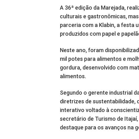
A 36ª edição da Marejada, real
culturais e gastronômicas, ma
parceria com a Klabin, a festa 
produzidos com papel e papelão
Neste ano, foram disponibilizada
mil potes para alimentos e molh
gordura, desenvolvido com mate
alimentos.
Segundo o gerente industrial da
diretrizes de sustentabilidade,
interativo voltado à conscient
secretário de Turismo de Itajaí
destaque para os avanços na g