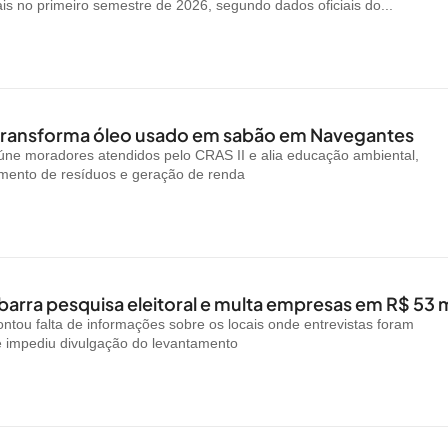
ais no primeiro semestre de 2026, segundo dados oficiais do...
 transforma óleo usado em sabão em Navegantes
reúne moradores atendidos pelo CRAS II e alia educação ambiental,
amento de resíduos e geração de renda
arra pesquisa eleitoral e multa empresas em R$ 53 m
ntou falta de informações sobre os locais onde entrevistas foram
e impediu divulgação do levantamento