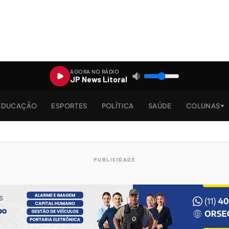
AGORA NO RÁDIO
JP News Litoral
EDUCAÇÃO
ESPORTES
POLÍTICA
SAÚDE
COLUNAS