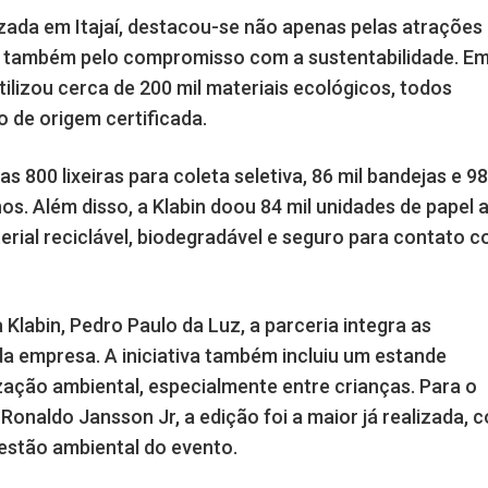
izada em Itajaí, destacou-se não apenas pelas atrações
s também pelo compromisso com a sustentabilidade. E
utilizou cerca de 200 mil materiais ecológicos, todos
 de origem certificada.
s 800 lixeiras para coleta seletiva, 86 mil bandejas e 98
os. Além disso, a Klabin doou 84 mil unidades de papel a
rial reciclável, biodegradável e seguro para contato 
 Klabin, Pedro Paulo da Luz, a parceria integra as
 da empresa. A iniciativa também incluiu um estande
ização ambiental, especialmente entre crianças. Para o
, Ronaldo Jansson Jr, a edição foi a maior já realizada, 
estão ambiental do evento.