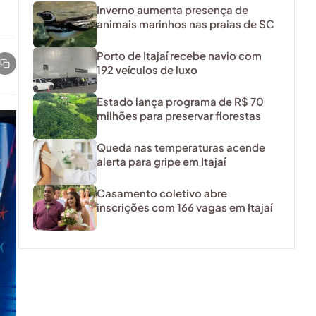
Inverno aumenta presença de
animais marinhos nas praias de SC
Porto de Itajaí recebe navio com
192 veículos de luxo
Estado lança programa de R$ 70
milhões para preservar florestas
Queda nas temperaturas acende
alerta para gripe em Itajaí
Casamento coletivo abre
inscrições com 166 vagas em Itajaí