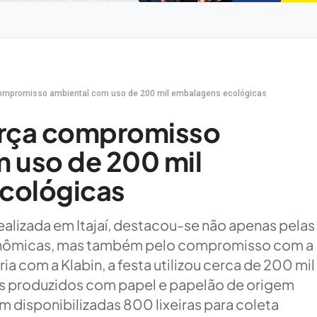
compromisso ambiental com uso de 200 mil embalagens ecológicas
orça compromisso
 uso de 200 mil
cológicas
ealizada em Itajaí, destacou-se não apenas pelas
ronômicas, mas também pelo compromisso com a
a com a Klabin, a festa utilizou cerca de 200 mil
os produzidos com papel e papelão de origem
am disponibilizadas 800 lixeiras para coleta