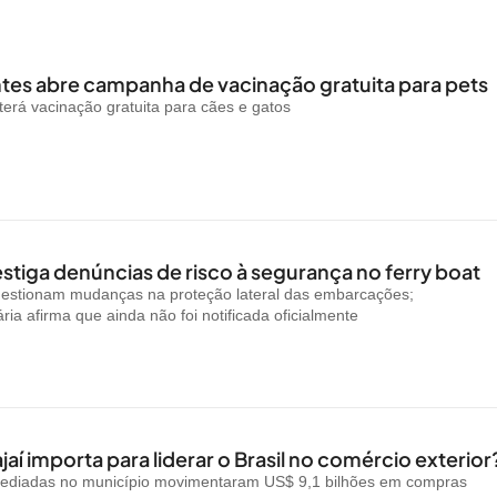
es abre campanha de vacinação gratuita para pets
rá vacinação gratuita para cães e gatos
stiga denúncias de risco à segurança no ferry boat
uestionam mudanças na proteção lateral das embarcações;
ria afirma que ainda não foi notificada oficialmente
jaí importa para liderar o Brasil no comércio exterior
ediadas no município movimentaram US$ 9,1 bilhões em compras