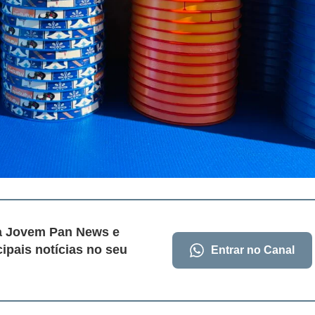
da Jovem Pan News e
cipais notícias no seu
Entrar no Canal