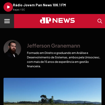
Rádio Jovem Pan News 106.1 FM
Itajaí / SC
Jefferson Granemann
Formado em Direito e graduando em Análise e
Desenvolvimento de Sistemas, ambos pela Unisociesc,
com mais de 15 anos de experiência em gestão
financeira.