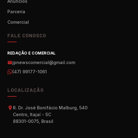
Anúncios
Parceria
Comercial
FALE CONOSCO
REDAÇÃO E COMERCIAL
jpnewscomercial@gmail.com
(47) 99177-1061
LOCALIZAÇÃO
R. Dr. José Bonifácio Malburg, 540
Centro, Itajaí - SC
88301-0075, Brasil