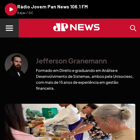
Rádio Jovem Pan News 106.1 FM
Itajaí / SC
Jefferson Granemann
Formado em Direito e graduando em Análise e
Desenvolvimento de Sistemas, ambos pela Unisociesc,
com mais de 15 anos de experiência em gestão
financeira.