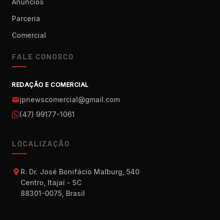
Anúncios
Parceria
Comercial
FALE CONOSCO
REDAÇÃO E COMERCIAL
jpnewscomercial@gmail.com
(47) 99177-1061
LOCALIZAÇÃO
R. Dr. José Bonifácio Malburg, 540
Centro, Itajaí - SC
88301-0075, Brasil