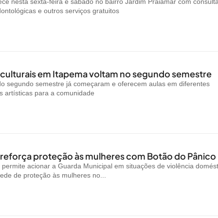
ce nesta sexta-feira e sábado no bairro Jardim Praiamar com consult
ontológicas e outros serviços gratuitos
 culturais em Itapema voltam no segundo semestre
 do segundo semestre já começaram e oferecem aulas em diferentes
 artísticas para a comunidade
reforça proteção às mulheres com Botão do Pânico
permite acionar a Guarda Municipal em situações de violência domést
rede de proteção às mulheres no...