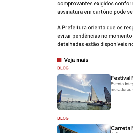
comprovantes exigidos conform
assinatura em cartório pode ser
A Prefeitura orienta que os re
evitar pendências no momento 
detalhadas estão disponíveis no
Veja mais
BLOG
Festival
Evento inte
moradores e 
BLOG
Carreta 