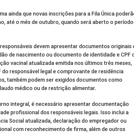
ma ainda que novas inscrições para a Fila Única poderã
ano, até o mês de outubro, quando será aberto o período
 e responsáveis devem apresentar documentos originais 
tidão de nascimento ou documento de identidade e CPF 
ção vacinal atualizada emitida nos últimos três meses,
 do responsável legal e comprovante de residência
icos, também podem ser exigidos documentos como
 laudo médico ou de restrição alimentar.
urno integral, é necessário apresentar documentação
ade profissional dos responsáveis legais. Isso inclui a
ncia Social atualizada, declaração do empregador ou
sional com reconhecimento de firma, além de outros