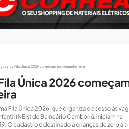
rições da Fila Única 2026 começam na segunda-feira
 Fila Única 2026 começa
ira
ma Fila Única 2026, que organiza o acesso às va
antil (NEIs) de Balneário Camboriú, iniciam na
19. O cadastro é destinado a crianças de zero a t