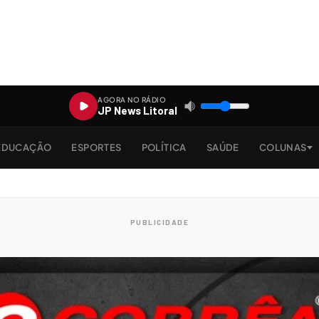
AGORA NO RÁDIO
JP News Litoral
EDUCAÇÃO
ESPORTES
POLÍTICA
SAÚDE
COLUNAS