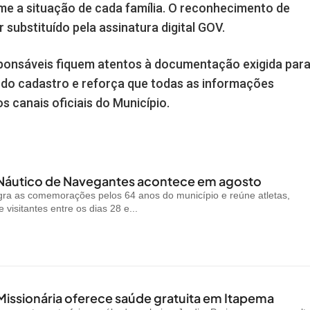
e a situação de cada família. O reconhecimento de
 substituído pela assinatura digital GOV.
sponsáveis fiquem atentos à documentação exigida par
do cadastro e reforça que todas as informações
s canais oficiais do Município.
 Náutico de Navegantes acontece em agosto
gra as comemorações pelos 64 anos do município e reúne atletas,
visitantes entre os dias 28 e...
Missionária oferece saúde gratuita em Itapema