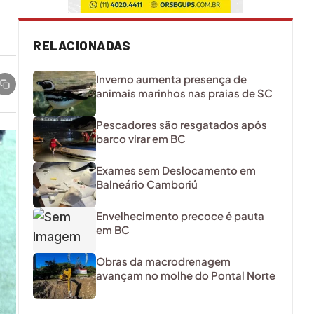
RELACIONADAS
Inverno aumenta presença de
animais marinhos nas praias de SC
Pescadores são resgatados após
barco virar em BC
Exames sem Deslocamento em
Balneário Camboriú
Envelhecimento precoce é pauta
em BC
Obras da macrodrenagem
avançam no molhe do Pontal Norte