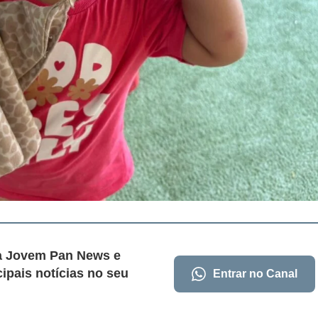
da Jovem Pan News e
cipais notícias no seu
Entrar no Canal