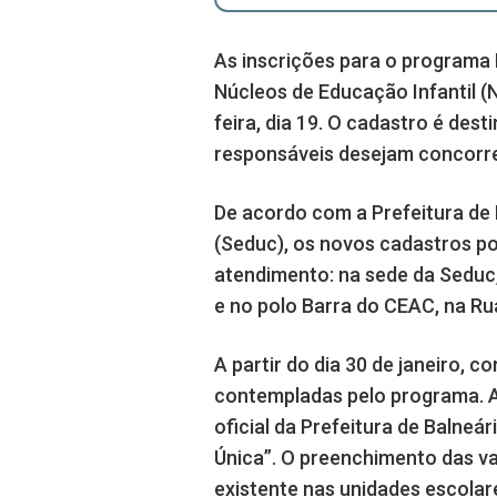
As inscrições para o programa 
Núcleos de Educação Infantil (
feira, dia 19. O cadastro é dest
responsáveis desejam concorrer
De acordo com a Prefeitura de
(Seduc), os novos cadastros po
atendimento: na sede da Seduc, 
e no polo Barra do CEAC, na Rua
A partir do dia 30 de janeiro,
contempladas pelo programa. A
oficial da Prefeitura de Balneá
Única”. O preenchimento das va
existente nas unidades escolar