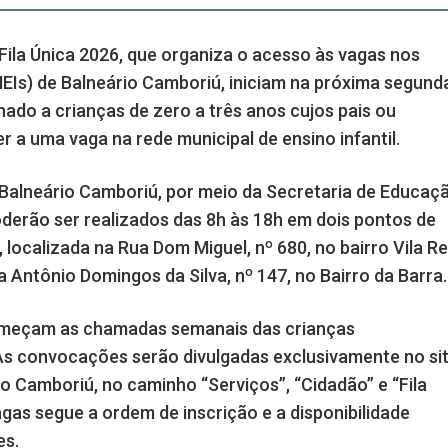
Fila Única 2026, que organiza o acesso às vagas nos
NEIs) de Balneário Camboriú, iniciam na próxima segund
inado a crianças de zero a três anos cujos pais ou
 a uma vaga na rede municipal de ensino infantil.
 Balneário Camboriú, por meio da Secretaria de Educaç
derão ser realizados das 8h às 18h em dois pontos de
localizada na Rua Dom Miguel, nº 680, no bairro Vila Re
 Antônio Domingos da Silva, nº 147, no Bairro da Barra.
 começam as chamadas semanais das crianças
s convocações serão divulgadas exclusivamente no si
rio Camboriú, no caminho “Serviços”, “Cidadão” e “Fila
gas segue a ordem de inscrição e a disponibilidade
es.