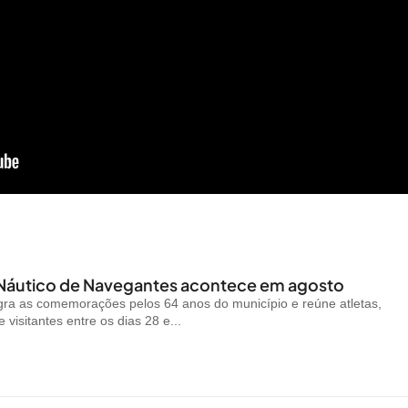
 Náutico de Navegantes acontece em agosto
gra as comemorações pelos 64 anos do município e reúne atletas,
visitantes entre os dias 28 e...