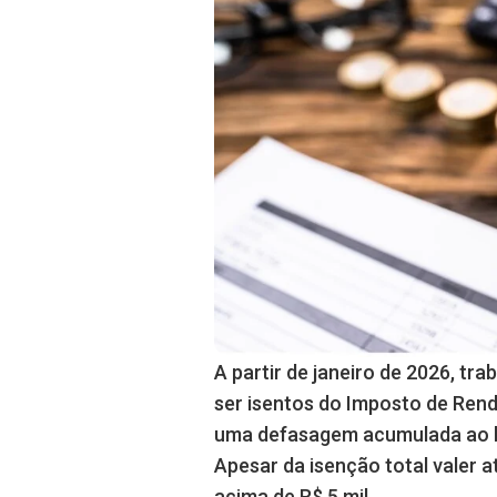
A partir de janeiro de 2026, t
ser isentos do Imposto de Renda
uma defasagem acumulada ao lo
Apesar da isenção total valer 
acima de R$ 5 mil.