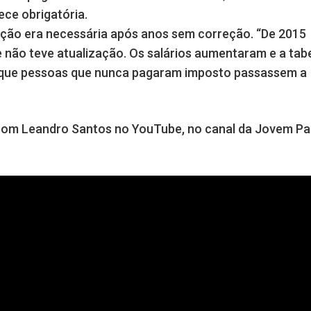
ce obrigatória.
ação era necessária após anos sem correção. “De 2015
e não teve atualização. Os salários aumentaram e a tab
 que pessoas que nunca pagaram imposto passassem a
 com Leandro Santos no YouTube, no canal da Jovem P