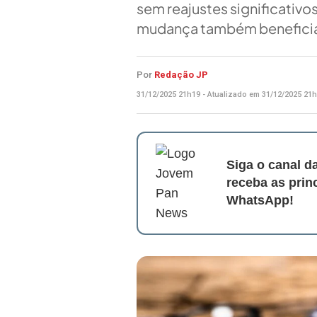
sem reajustes significativos
mudança também beneficia
Por
Redação JP
31/12/2025 21h19 - Atualizado em 31/12/2025 21
Siga o canal 
receba as prin
WhatsApp!