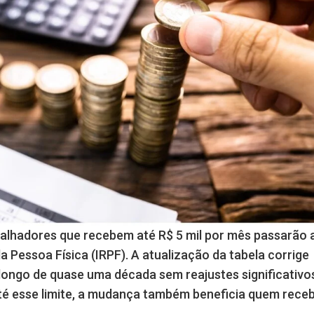
rabalhadores que recebem até R$ 5 mil por mês passarão 
 Pessoa Física (IRPF). A atualização da tabela corrige
ngo de quase uma década sem reajustes significativo
até esse limite, a mudança também beneficia quem rece