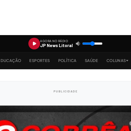
AGORA NO RÁDIO
JP News Litoral
EDUCAÇÃO
ESPORTES
POLÍTICA
SAÚDE
COLUNAS