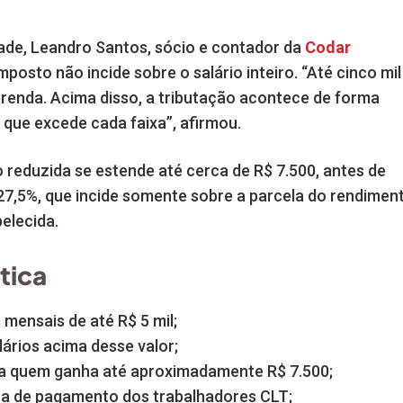
ade, Leandro Santos, sócio e contador da
Codar
imposto não incide sobre o salário inteiro. “Até cinco mil
renda. Acima disso, a tributação acontece de forma
 que excede cada faixa”, afirmou.
o reduzida se estende até cerca de R$ 7.500, antes de
27,5%, que incide somente sobre a parcela do rendimen
elecida.
tica
mensais de até R$ 5 mil;
lários acima desse valor;
ra quem ganha até aproximadamente R$ 7.500;
ha de pagamento dos trabalhadores CLT;