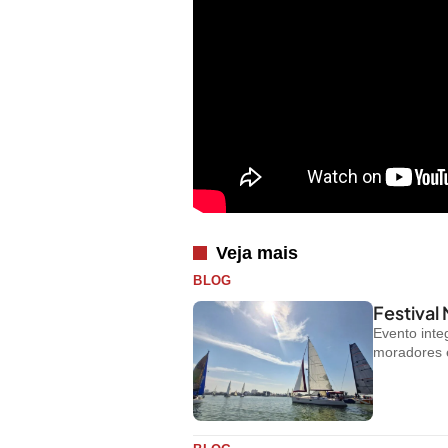
Veja mais
BLOG
Festival
Evento inte
moradores e 