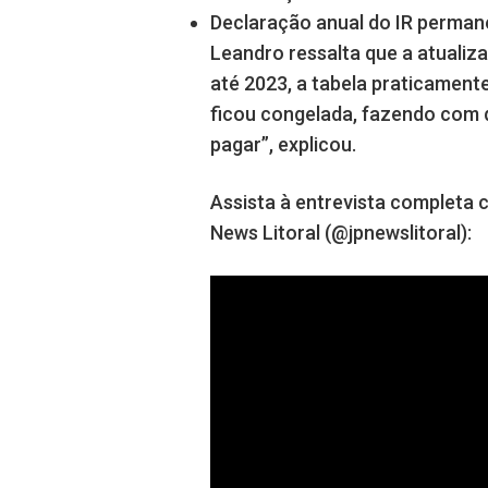
Declaração anual do IR permane
Leandro ressalta que a atualiz
até 2023, a tabela praticament
ficou congelada, fazendo com
pagar”, explicou.
Assista à entrevista completa
News Litoral (@jpnewslitoral):