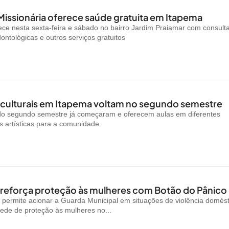
Missionária oferece saúde gratuita em Itapema
ce nesta sexta-feira e sábado no bairro Jardim Praiamar com consult
ontológicas e outros serviços gratuitos
 culturais em Itapema voltam no segundo semestre
 do segundo semestre já começaram e oferecem aulas em diferentes
 artísticas para a comunidade
reforça proteção às mulheres com Botão do Pânico
permite acionar a Guarda Municipal em situações de violência domést
rede de proteção às mulheres no...