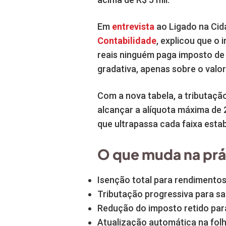
Em
entrevista
ao Ligado na Cid
Contabilidade
, explicou que o 
reais ninguém paga imposto de 
gradativa, apenas sobre o valor
Com a nova tabela, a tributaçã
alcançar a alíquota máxima de 
que ultrapassa cada faixa estab
O que muda na prá
Isenção total para rendimentos 
Tributação progressiva para sa
Redução do imposto retido pa
Atualização automática na fol