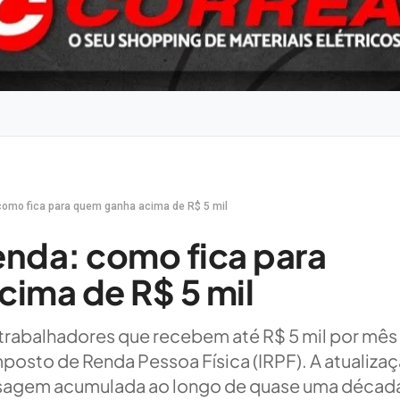
como fica para quem ganha acima de R$ 5 mil
nda: como fica para
ima de R$ 5 mil
, trabalhadores que recebem até R$ 5 mil por mês
mposto de Renda Pessoa Física (IRPF). A atualiza
asagem acumulada ao longo de quase uma décad