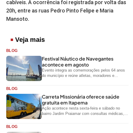
cabíveis. A ocorrência foi registrada por volta das
20h, entre as ruas Pedro Pinto Felipe e Maria
Mansoto.
Veja mais
BLOG
Festival Náutico de Navegantes
acontece em agosto
Evento integra as comemorações pelos 64 anos
do município e reúne atletas, moradores e
visitantes entre os dias 28 e...
BLOG
Carreta Missionária oferece saúde
gratuita em Itapema
Ação acontece nesta sexta-feira e sábado no
bairro Jardim Praiamar com consultas médicas,
odontológicas e outros serviços gratuitos
BLOG