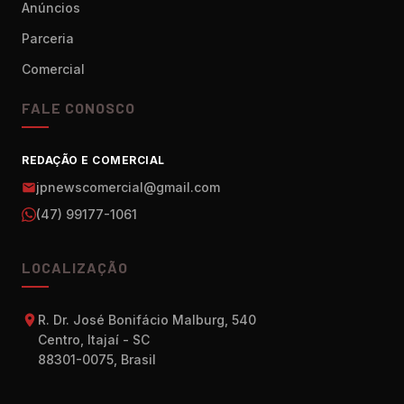
Anúncios
Parceria
Comercial
FALE CONOSCO
REDAÇÃO E COMERCIAL
jpnewscomercial@gmail.com
(47) 99177-1061
LOCALIZAÇÃO
R. Dr. José Bonifácio Malburg, 540
Centro, Itajaí - SC
88301-0075, Brasil