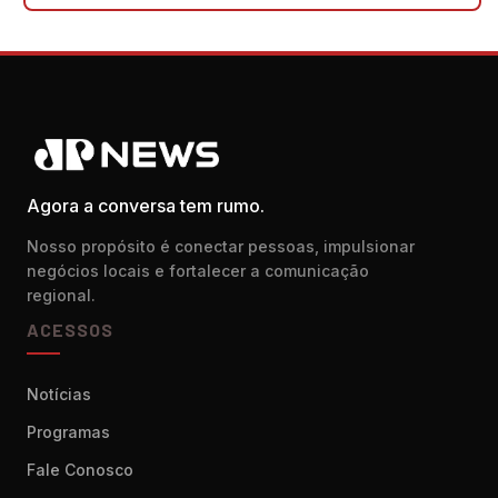
Agora a conversa tem rumo.
Nosso propósito é conectar pessoas, impulsionar
negócios locais e fortalecer a comunicação
regional.
ACESSOS
Notícias
Programas
Fale Conosco