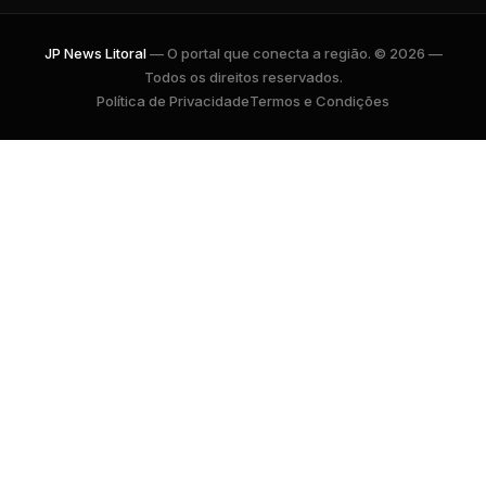
JP News Litoral
— O portal que conecta a região. © 2026 —
Todos os direitos reservados.
Política de Privacidade
Termos e Condições