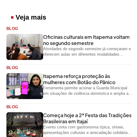
Veja mais
BLOG
Oficinas culturais em Itapema voltam
no segundo semestre
Atividades do segundo semestre já começaram e
oferecem aulas em diferentes modalidades
artísticas para a comunidade
BLOG
Itapema reforça proteção às
mulheres com Botão do Pânico
Ferramenta permite acionar a Guarda Municipal
em situações de violência doméstica e amplia a
rede de proteção às mulheres no...
BLOG
Começa hoje a 2ª Festa das Tradições
Brasileiras em Itajaí
Evento conta com gastronomia típica, shows,
apresentações culturais e arrecadação solidária