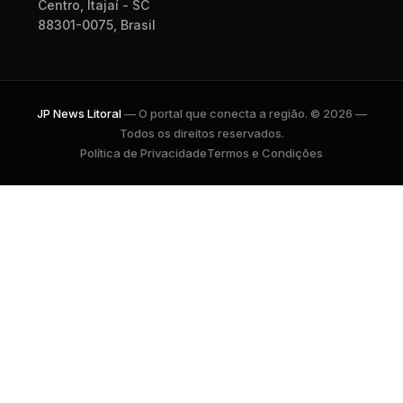
Centro, Itajaí - SC
88301-0075, Brasil
JP News Litoral
— O portal que conecta a região. © 2026 —
Todos os direitos reservados.
Política de Privacidade
Termos e Condições