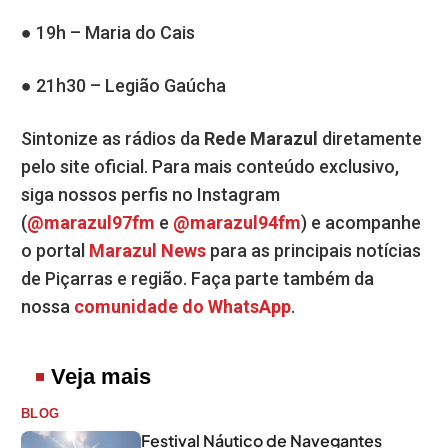
● 19h – Maria do Cais
● 21h30 – Legião Gaúcha
Sintonize as rádios da
Rede Marazul
diretamente
pelo site oficial. Para mais conteúdo exclusivo,
siga nossos perfis no Instagram
(
@marazul97fm
e
@marazul94fm
) e acompanhe
o portal
Marazul News
para as principais notícias
de Piçarras e região. Faça parte também da
nossa
comunidade do WhatsApp
.
Veja mais
BLOG
Festival Náutico de Navegantes