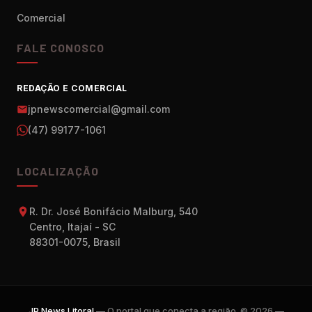
Comercial
FALE CONOSCO
REDAÇÃO E COMERCIAL
jpnewscomercial@gmail.com
(47) 99177-1061
LOCALIZAÇÃO
R. Dr. José Bonifácio Malburg, 540
Centro, Itajaí - SC
88301-0075, Brasil
JP News Litoral
— O portal que conecta a região. © 2026 —