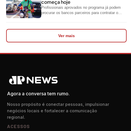
começa hoje
Profissionais aprovados no programa já podem
procurar os bancos parceiros para contratar o
crédito
Ver mais
Agora a conversa tem rumo.
Nosso propósito é conectar pessoas, impulsionar
negócios locais e fortalecer a comunicação
regional.
ACESSOS