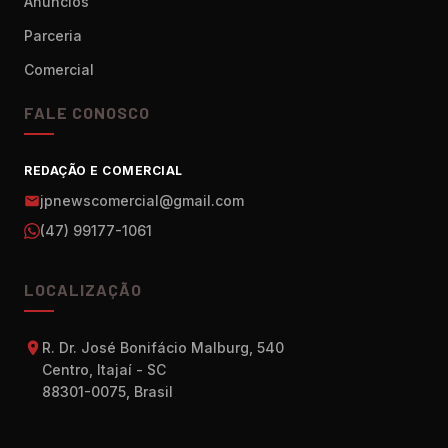
Anúncios
Parceria
Comercial
FALE CONOSCO
REDAÇÃO E COMERCIAL
jpnewscomercial@gmail.com
(47) 99177-1061
LOCALIZAÇÃO
R. Dr. José Bonifácio Malburg, 540
Centro, Itajaí - SC
88301-0075, Brasil