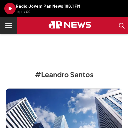
Rádio Jovem Pan News 106.1 FM
Itajaí / SC
#Leandro Santos