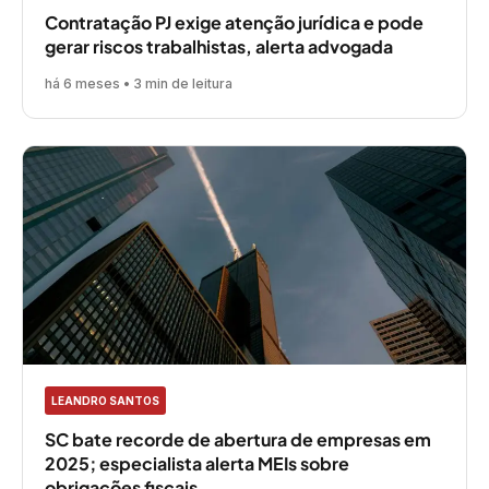
Contratação PJ exige atenção jurídica e pode
gerar riscos trabalhistas, alerta advogada
há 6 meses • 3 min de leitura
LEANDRO SANTOS
SC bate recorde de abertura de empresas em
2025; especialista alerta MEIs sobre
obrigações fiscais