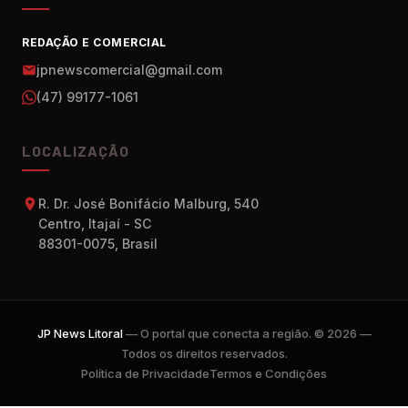
REDAÇÃO E COMERCIAL
jpnewscomercial@gmail.com
(47) 99177-1061
LOCALIZAÇÃO
R. Dr. José Bonifácio Malburg, 540
Centro, Itajaí - SC
88301-0075, Brasil
JP News Litoral
— O portal que conecta a região. © 2026 —
Todos os direitos reservados.
Política de Privacidade
Termos e Condições