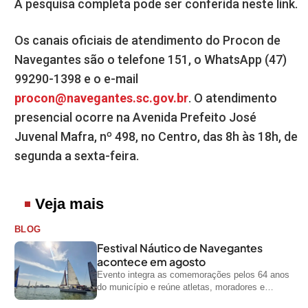
A pesquisa completa pode ser conferida neste link.
Os canais oficiais de atendimento do Procon de
Navegantes são o telefone 151, o WhatsApp (47)
99290-1398 e o e-mail
procon@navegantes.sc.gov.br
. O atendimento
presencial ocorre na Avenida Prefeito José
Juvenal Mafra, nº 498, no Centro, das 8h às 18h, de
segunda a sexta-feira.
Veja mais
BLOG
Festival Náutico de Navegantes
acontece em agosto
Evento integra as comemorações pelos 64 anos
do município e reúne atletas, moradores e
visitantes entre os dias 28 e...