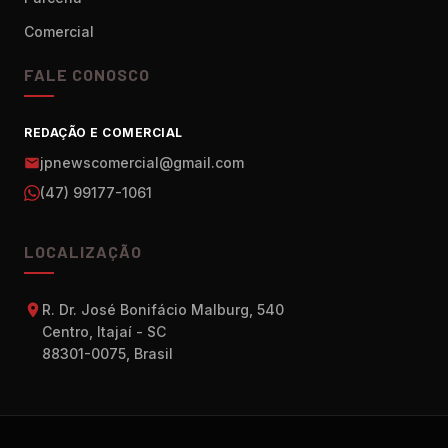
Comercial
FALE CONOSCO
REDAÇÃO E COMERCIAL
jpnewscomercial@gmail.com
(47) 99177-1061
LOCALIZAÇÃO
R. Dr. José Bonifácio Malburg, 540
Centro, Itajaí - SC
88301-0075, Brasil